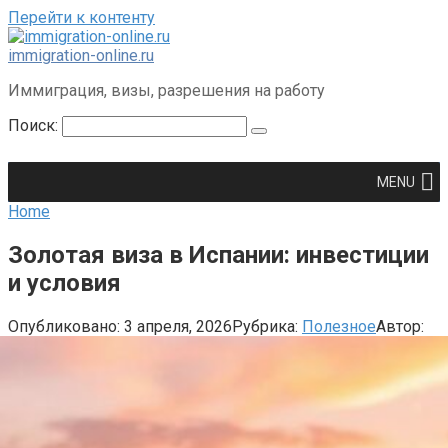
Перейти к контенту
immigration-online.ru
Иммиграция, визы, разрешения на работу
Поиск:
MENU
Home
Золотая виза в Испании: инвестиции
и условия
Опубликовано:
3 апреля, 2026
Рубрика:
Полезное
Автор: