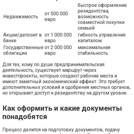
быстрое оформление
резидентства,
от 500 000
Недвижимость
возможность
евро
совместной покупки
семьей
Акции/депозит в
от 1 000 000
гибкость управления
банке
евро
капиталом
Государственные
от 2 000 000
максимальная
облигации
евро
стабильность
Для тех, кому по душе предпринимательская
деятельность, существует маршрут через
инвестпроекты, которые создают рабочие места и
имеют заметный экономический эффект. Это требует
дополнительных условий и одобрения местных органов,
но открывает доступ к резидентству на другом уровне.
Как оформить и какие документы
понадобятся
Процесс делится на подготовку документов, подачу