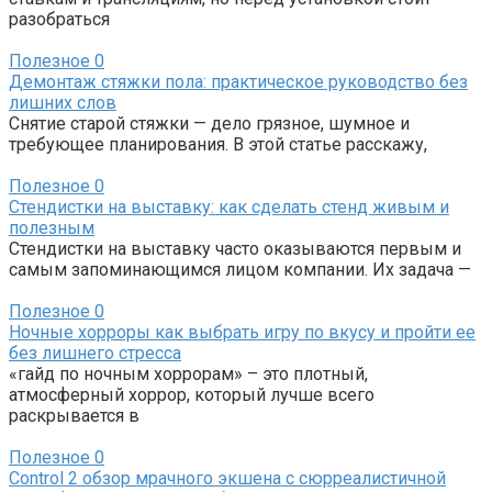
разобраться
Полезное
0
Демонтаж стяжки пола: практическое руководство без
лишних слов
Снятие старой стяжки — дело грязное, шумное и
требующее планирования. В этой статье расскажу,
Полезное
0
Стендистки на выставку: как сделать стенд живым и
полезным
Стендистки на выставку часто оказываются первым и
самым запоминающимся лицом компании. Их задача —
Полезное
0
Ночные хорроры как выбрать игру по вкусу и пройти ее
без лишнего стресса
«гайд по ночным хоррорам» – это плотный,
атмосферный хоррор, который лучше всего
раскрывается в
Полезное
0
Control 2 обзор мрачного экшена с сюрреалистичной