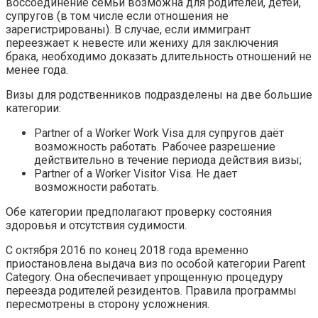
воссоединение семьи возможна для родителей, детей,
супругов (в том числе если отношения не
зарегистрированы). В случае, если иммигрант
переезжает к невесте или жениху для заключения
брака, необходимо доказать длительность отношений не
менее года.
Визы для родственников подразделены на две большие
категории:
Partner of a Worker Work Visa для супругов даёт
возможность работать. Рабочее разрешение
действительно в течение периода действия визы;
Partner of a Worker Visitor Visa. Не дает
возможности работать.
Обе категории предполагают проверку состояния
здоровья и отсутствия судимости.
С октября 2016 по конец 2018 года временно
приостановлена выдача виз по особой категории Parent
Category. Она обеспечивает упрощенную процедуру
переезда родителей резидентов. Правила программы
пересмотрены в сторону усложнения.