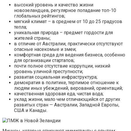
высокий уровень и качество жизни
новозеландцев, регулярное попадание топ-10
глобальных рейтингов;
мягкий климат – в среднем от 10 до 25 градусов
тепла;
уникальная природа – предмет гордости для
жителей страны;
в отличие от Австралии, практически отсутствуют
опасные насекомые и змеи;
комфортная среда для ведения бизнеса, особенно
для организации стартапов;
почти полное отсутствие коррупции, низкий
уровень уличной преступности;
развитая социальная инфраструктура;
демократия в политике, терпимое отношение к
людям иных убеждений, верований, ориентаций;
качественная здоровая еда, чистая вода;
уклад жизни, мало чем отличающийся от других
развитых стран — Австралии, Западной Европы,
США и Канады.
Минусы, которые отмечают иммигранты с опытом: