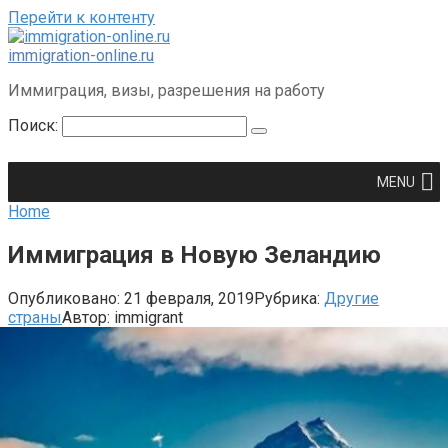
Перейти к контенту
immigration-online.ru
Иммиграция, визы, разрешения на работу
Поиск:
MENU
Home
Иммиграция в Новую Зеландию
Опубликовано:
21 февраля, 2019
Рубрика:
Другие
страны
Автор:
immigrant