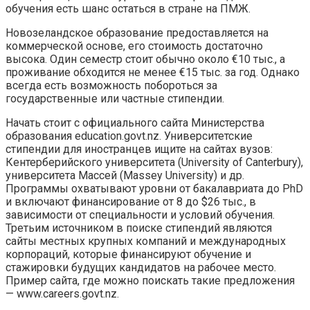
обучения есть шанс остаться в стране на ПМЖ.
Новозеландское образование предоставляется на
коммерческой основе, его стоимость достаточно
высока. Один семестр стоит обычно около €10 тыс., а
проживание обходится не менее €15 тыс. за год. Однако
всегда есть возможность побороться за
государственные или частные стипендии.
Начать стоит с официального сайта Министерства
образования education.govt.nz. Университетские
стипендии для иностранцев ищите на сайтах вузов:
Кентерберийского университета (University of Canterbury),
университета Массей (Massey University) и др.
Программы охватывают уровни от бакалавриата до PhD
и включают финансирование от 8 до $26 тыс., в
зависимости от специальности и условий обучения.
Третьим источником в поиске стипендий являются
сайты местных крупных компаний и международных
корпораций, которые финансируют обучение и
стажировки будущих кандидатов на рабочее место.
Пример сайта, где можно поискать такие предложения
— www.careers.govt.nz.