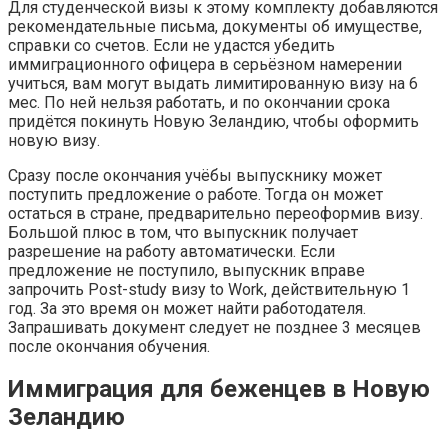
Для студенческой визы к этому комплекту добавляются
рекомендательные письма, документы об имуществе,
справки со счетов. Если не удастся убедить
иммиграционного офицера в серьёзном намерении
учиться, вам могут выдать лимитированную визу на 6
мес. По ней нельзя работать, и по окончании срока
придётся покинуть Новую Зеландию, чтобы оформить
новую визу.
Сразу после окончания учёбы выпускнику может
поступить предложение о работе. Тогда он может
остаться в стране, предварительно переоформив визу.
Большой плюс в том, что выпускник получает
разрешение на работу автоматически. Если
предложение не поступило, выпускник вправе
запрочить Post-study визу to Work, действительную 1
год. За это время он может найти работодателя.
Запрашивать документ следует не позднее 3 месяцев
после окончания обучения.
Иммиграция для беженцев в Новую
Зеландию