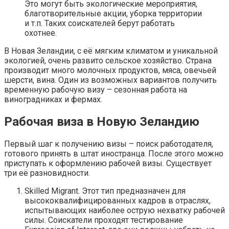
Это могут быть экологические мероприятия,
благотворительные акции, уборка территории
и т.п. Таких соискателей берут работать
охотнее.
В Новая Зеландии, с её мягким климатом и уникальной
экологией, очень развито сельское хозяйство. Страна
производит много молочных продуктов, мяса, овечьей
шерсти, вина. Один из возможных вариантов получить
временную рабочую визу – сезонная работа на
виноградниках и фермах.
Рабочая виза в Новую Зеландию
Первый шаг к получению визы – поиск работодателя,
готового принять в штат иностранца. После этого можно
приступать к оформлению рабочей визы. Существует
три её разновидности.
Skilled Migrant. Этот тип предназначен для
высококвалифицированных кадров в отраслях,
испытывающих наиболее острую нехватку рабочей
силы. Соискатели проходят тестирование