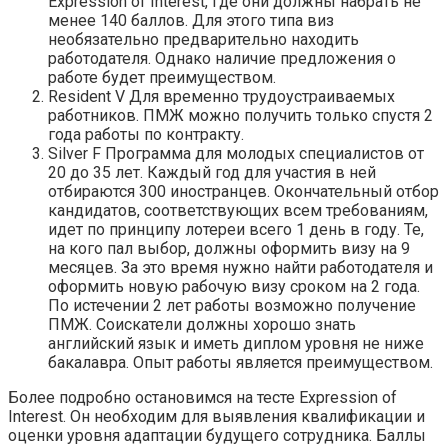
Expression of Interest, где они должны набрать не
менее 140 баллов. Для этого типа виз
необязательно предварительно находить
работодателя. Однако наличие предложения о
работе будет преимуществом.
Resident V Для временно трудоустраиваемых
работников. ПМЖ можно получить только спустя 2
года работы по контракту.
Silver F Программа для молодых специалистов от
20 до 35 лет. Каждый год для участия в ней
отбираются 300 иностранцев. Окончательный отбор
кандидатов, соответствующих всем требованиям,
идет по принципу лотереи всего 1 день в году. Те,
на кого пал выбор, должны оформить визу на 9
месяцев. За это время нужно найти работодателя и
оформить новую рабочую визу сроком на 2 года.
По истечении 2 лет работы возможно получение
ПМЖ. Соискатели должны хорошо знать
английский язык и иметь диплом уровня не ниже
бакалавра. Опыт работы является преимуществом.
Более подробно остановимся на тесте Expression of
Interest. Он необходим для выявления квалификации и
оценки уровня адаптации будущего сотрудника. Баллы