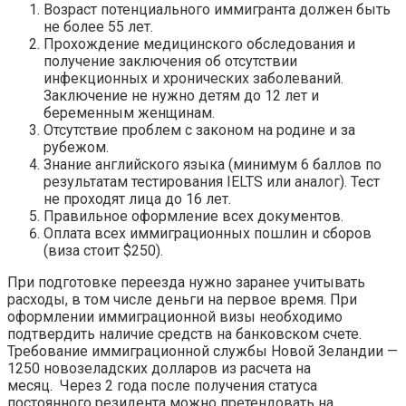
Возраст потенциального иммигранта должен быть
не более 55 лет.
Прохождение медицинского обследования и
получение заключения об отсутствии
инфекционных и хронических заболеваний.
Заключение не нужно детям до 12 лет и
беременным женщинам.
Отсутствие проблем с законом на родине и за
рубежом.
Знание английского языка (минимум 6 баллов по
результатам тестирования IELTS или аналог). Тест
не проходят лица до 16 лет.
Правильное оформление всех документов.
Оплата всех иммиграционных пошлин и сборов
(виза стоит $250).
При подготовке переезда нужно заранее учитывать
расходы, в том числе деньги на первое время. При
оформлении иммиграционной визы необходимо
подтвердить наличие средств на банковском счете.
Требование иммиграционной службы Новой Зеландии —
1250 новозеладских долларов из расчета на
месяц. Через 2 года после получения статуса
постоянного резидента можно претендовать на