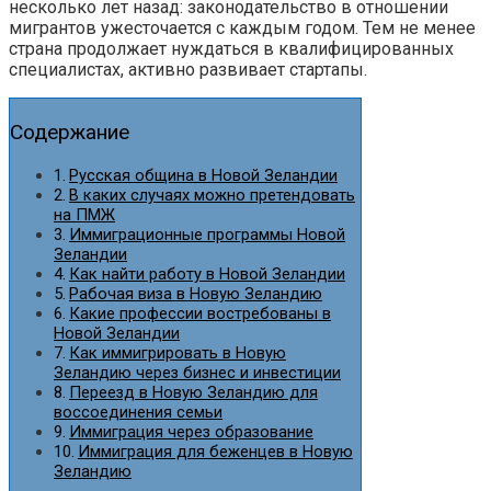
несколько лет назад: законодательство в отношении
мигрантов ужесточается с каждым годом. Тем не менее
страна продолжает нуждаться в квалифицированных
специалистах, активно развивает стартапы.
Содержание
Русская община в Новой Зеландии
В каких случаях можно претендовать
на ПМЖ
Иммиграционные программы Новой
Зеландии
Как найти работу в Новой Зеландии
Рабочая виза в Новую Зеландию
Какие профессии востребованы в
Новой Зеландии
Как иммигрировать в Новую
Зеландию через бизнес и инвестиции
Переезд в Новую Зеландию для
воссоединения семьи
Иммиграция через образование
Иммиграция для беженцев в Новую
Зеландию