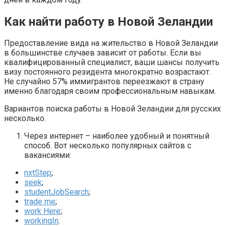
Как найти работу в Новой Зеландии
Предоставление вида на жительство в Новой Зеландии
в большинстве случаев зависит от работы. Если вы
квалифицированный специалист, ваши шансы получить
визу постоянного резидента многократно возрастают.
Не случайно 57% иммигрантов переезжают в страну
именно благодаря своим профессиональным навыкам.
Вариантов поиска работы в Новой Зеландии для русских
несколько.
Через интернет – наиболее удобный и понятный
способ. Вот несколько популярных сайтов с
вакансиями:
nxtStep
;
seek
;
studentJobSearch
;
trade me
;
work Here
;
workingIn
.