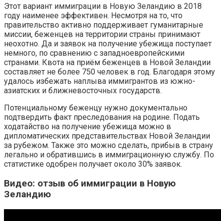
Этот вариант иммиграции в Новую Зеландию в 2018
году наименее эффективен. Несмотря на то, что
правительство активно поддерживает гуманитарные
миссии, беженцев на территории страны принимают
неохотно. Да и заявок на получение убежища поступает
немного, по сравнению с западноевропейскими
странами. Квота на приём беженцев в Новой Зеландии
составляет не более 750 человек в год. Благодаря этому
удалось избежать наплыва иммигрантов из южно-
азиатских и ближневосточных государств.
Потенциальному беженцу нужно документально
подтвердить факт преследования на родине. Подать
ходатайство на получение убежища можно в
дипломатических представительствах Новой Зеландии
за рубежом. Также это можно сделать, прибыв в страну
легально и обратившись в иммиграционную службу. По
статистике одобрен получает около 30% заявок.
Видео: отзыв об иммиграции в Новую
Зеландию