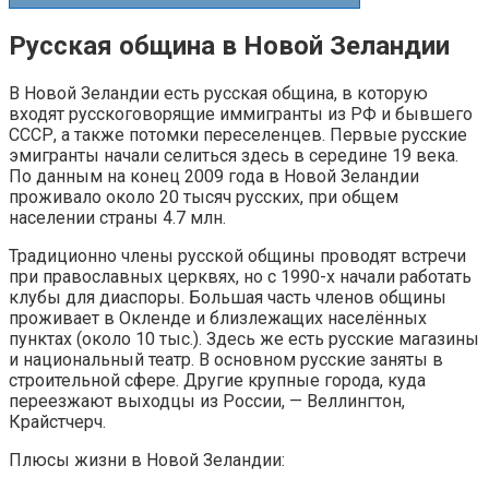
Русская община в Новой Зеландии
В Новой Зеландии есть русская община, в которую
входят русскоговорящие иммигранты из РФ и бывшего
СССР, а также потомки переселенцев. Первые русские
эмигранты начали селиться здесь в середине 19 века.
По данным на конец 2009 года в Новой Зеландии
проживало около 20 тысяч русских, при общем
населении страны 4.7 млн.
Традиционно члены русской общины проводят встречи
при православных церквях, но с 1990-х начали работать
клубы для диаспоры. Большая часть членов общины
проживает в Окленде и близлежащих населённых
пунктах (около 10 тыс.). Здесь же есть русские магазины
и национальный театр. В основном русские заняты в
строительной сфере. Другие крупные города, куда
переезжают выходцы из России, — Веллингтон,
Крайстчерч.
Плюсы жизни в Новой Зеландии: