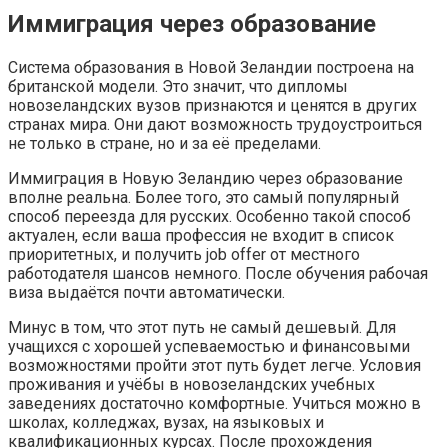
Иммиграция через образование
Система образования в Новой Зеландии построена на
британской модели. Это значит, что дипломы
новозеландских вузов признаются и ценятся в других
странах мира. Они дают возможность трудоустроиться
не только в стране, но и за её пределами.
Иммиграция в Новую Зеландию через образование
вполне реальна. Более того, это самый популярный
способ переезда для русских. Особенно такой способ
актуален, если ваша профессия не входит в список
приоритетных, и получить job offer от местного
работодателя шансов немного. После обучения рабочая
виза выдаётся почти автоматически.
Минус в том, что этот путь не самый дешевый. Для
учащихся с хорошей успеваемостью и финансовыми
возможностями пройти этот путь будет легче. Условия
проживания и учёбы в новозеландских учебных
заведениях достаточно комфортные. Учиться можно в
школах, колледжах, вузах, на языковых и
квалификационных курсах. После прохождения