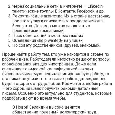
Через социальные сети в интернете — Linkedin,
тематические группы ВКонтакте, Facebook и др.
Рекрутинговые агентства. Их в стране достаточно,
при этом услуги соискателям предоставляются
бесплатно. Договор можно заключать с
несколькими компаниями.
Писк объявлений в местных газетах.
Объявления «help wanted» на улицах.
По совету родственников, друзей, знакомых.
Проще найти работу тем, кто уже находится в стране по
рабочей визе. Работодатели неохотно решают вопросы
спонсирования виз для иностранцев. Даже если
специалист с высокой квалификацией находит
низкооплачиваемую неквалифицированную работу, то
это никак не унизит его в глазах работодателя, скорее
будет говорить о трудолюбии. Кроме того, любая работа
– это хороший шанс получить рекомендательные
письма. Особенно это актуально для студентов, которые
подрабатывают во время учебы.
В Новой Зеландии высоко ценится
общественно полезный волонтерский труд.