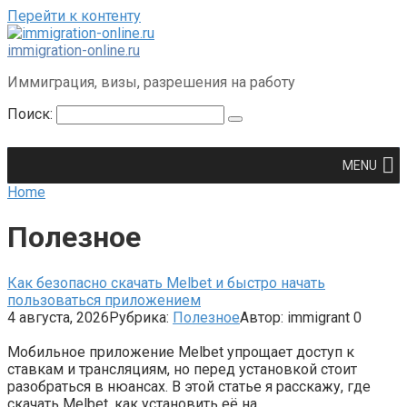
Перейти к контенту
immigration-online.ru
Иммиграция, визы, разрешения на работу
Поиск:
MENU
Home
Полезное
Как безопасно скачать Melbet и быстро начать
пользоваться приложением
4 августа, 2026
Рубрика:
Полезное
Автор:
immigrant
0
Мобильное приложение Melbet упрощает доступ к
ставкам и трансляциям, но перед установкой стоит
разобраться в нюансах. В этой статье я расскажу, где
скачать Melbet, как установить её на