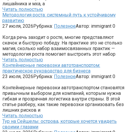
лишайника и мха, а
Читать полностью
Методология роста: системный путь к устойчивому
развитию
27 июля, 2026
Рубрика:
Полезное
Автор:
immigrant
0
Когда речь заходит о росте, многие представляют
скачок и быструю победу. На практике это не столько
магия, сколько набор взаимосвязанных практик —
методология роста помогает выстроить этот набор
Читать полностью
Контейнерные перевозки автотранспортом:
практическое руководство для бизнеса
23 июля, 2026
Рубрика:
Полезное
Автор:
immigrant
0
Контейнерные перевозки автотранспортом становятся
привычным выбором для компаний, которым нужна
гибкая и прозрачная логистика внутри страны. В этой
статье разберу, как такие перевозки организовать без
лишних рисков и
Читать полностью
Тур на Сейшелы: острова, которые хочется увидеть
своими глазами