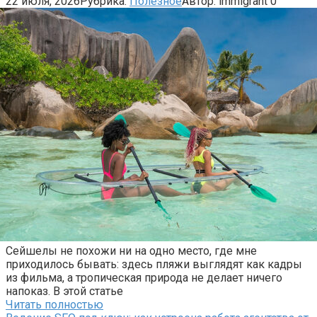
22 июля, 2026
Рубрика:
Полезное
Автор:
immigrant
0
Сейшелы не похожи ни на одно место, где мне
приходилось бывать: здесь пляжи выглядят как кадры
из фильма, а тропическая природа не делает ничего
напоказ. В этой статье
Читать полностью