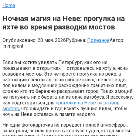
Home
Ночная магия на Неве: прогулка на
яхте во время разводки мостов
Опубликовано:
20 мая, 2026
Рубрика:
Полезное
Автор:
immigrant
Если вы хотите увидеть Петербург, как его не
показывают в открытках — отправьтесь на яхту в ночь
разводки мостов. Это не просто прогулка по реке, а
настоящий спектакль: огни набережных, шелест воды
под килем и медленное расхождение гранитных плит,
словно кто-то бережно раскрывает город. Таких эмоций
не получить ни с берега, ни из окна автобуса. Я расскажу,
как подготовиться для
прогулки на Неве на развод
мостов
, что ожидать и где искать лучшие виды, чтобы
ночь на Неве осталась в памяти надолго.
Ни одна фотокарточка не передаст полной атмосферы:
запах реки, легкая дрожь в корпусе судна, когда мосты