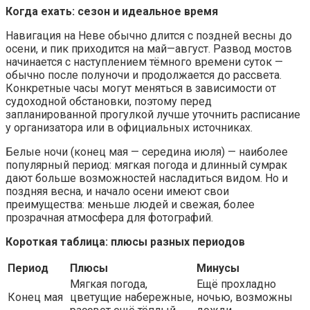
Когда ехать: сезон и идеальное время
Навигация на Неве обычно длится с поздней весны до
осени, и пик приходится на май—август. Развод мостов
начинается с наступлением тёмного времени суток —
обычно после полуночи и продолжается до рассвета.
Конкретные часы могут меняться в зависимости от
судоходной обстановки, поэтому перед
запланированной прогулкой лучше уточнить расписание
у организатора или в официальных источниках.
Белые ночи (конец мая — середина июля) — наиболее
популярный период: мягкая погода и длинный сумрак
дают больше возможностей насладиться видом. Но и
поздняя весна, и начало осени имеют свои
преимущества: меньше людей и свежая, более
прозрачная атмосфера для фотографий.
Короткая таблица: плюсы разных периодов
Период
Плюсы
Минусы
Мягкая погода,
Ещё прохладно
Конец мая
цветущие набережные,
ночью, возможны