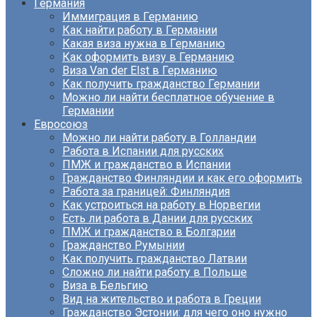
Германия
Иммиграция в Германию
Как найти работу в Германии
Какая виза нужна в Германию
Как оформить визу в Германию
Виза Van der Elst в Германию
Как получить гражданство Германии
Можно ли найти бесплатное обучение в
Германии
Евросоюз
Можно ли найти работу в Голландии
Работа в Испании для русских
ПМЖ и гражданство в Испании
Гражданство Финляндии и как его оформить
Работа за границей: Финляндия
Как устроиться на работу в Норвегии
Есть ли работа в Дании для русских
ПМЖ и гражданство в Болгарии
Гражданство Румынии
Как получить гражданство Латвии
Сложно ли найти работу в Польше
Виза в Бельгию
Вид на жительство и работа в Греции
Гражданство Эстонии: для чего оно нужно