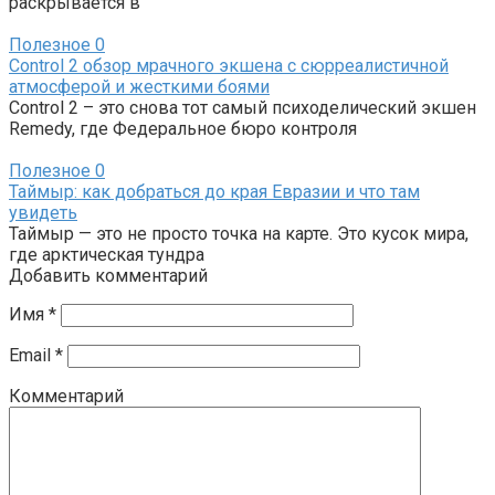
раскрывается в
Полезное
0
Control 2 обзор мрачного экшена с сюрреалистичной
атмосферой и жесткими боями
Control 2 – это снова тот самый психоделический экшен
Remedy, где Федеральное бюро контроля
Полезное
0
Таймыр: как добраться до края Евразии и что там
увидеть
Таймыр — это не просто точка на карте. Это кусок мира,
где арктическая тундра
Добавить комментарий
Имя
*
Email
*
Комментарий