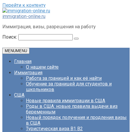
Перейти к контенту
immigration-online.ru
Иммиграция, визы, разрешения на работу
Поиск:
MENU
MENU
Главная
О нашем сайте
Иммиграция
Работа за границей и как её найти
Обучение за границей для студентов и
школьников
США
Новые правила иммиграции в США
Роды в США: новые правила выдачи виз
беременным
Новый порядок получения и продления визы
в США
Туристическая виза B1 B2