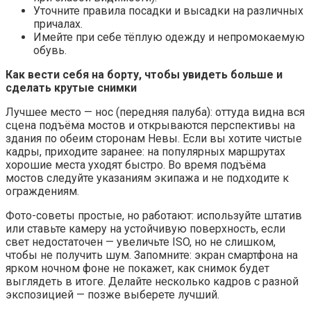
Уточните правила посадки и высадки на различных
причалах.
Имейте при себе тёплую одежду и непромокаемую
обувь.
Как вести себя на борту, чтобы увидеть больше и
сделать крутые снимки
Лучшее место — нос (передняя палуба): оттуда видна вся
сцена подъёма мостов и открываются перспективы на
здания по обеим сторонам Невы. Если вы хотите чистые
кадры, приходите заранее: на популярных маршрутах
хорошие места уходят быстро. Во время подъёма
мостов следуйте указаниям экипажа и не подходите к
ограждениям.
Фото-советы простые, но работают: используйте штатив
или ставьте камеру на устойчивую поверхность, если
свет недостаточен — увеличьте ISO, но не слишком,
чтобы не получить шум. Запомните: экран смартфона на
ярком ночном фоне не покажет, как снимок будет
выглядеть в итоге. Делайте несколько кадров с разной
экспозицией — позже выберете лучший.