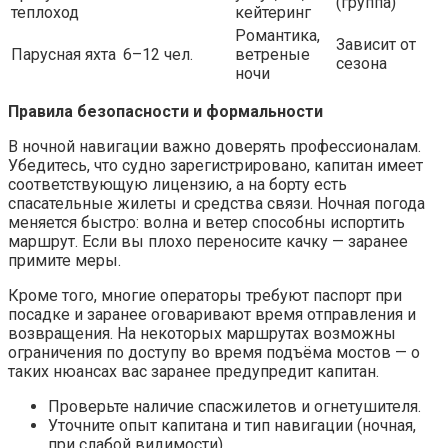
(группа)
теплоход
кейтеринг
Романтика,
Зависит от
Парусная яхта
6–12 чел.
ветреные
сезона
ночи
Правила безопасности и формальности
В ночной навигации важно доверять профессионалам.
Убедитесь, что судно зарегистрировано, капитан имеет
соответствующую лицензию, а на борту есть
спасательные жилеты и средства связи. Ночная погода
меняется быстро: волна и ветер способны испортить
маршрут. Если вы плохо переносите качку — заранее
примите меры.
Кроме того, многие операторы требуют паспорт при
посадке и заранее оговаривают время отправления и
возвращения. На некоторых маршрутах возможны
ограничения по доступу во время подъёма мостов — о
таких нюансах вас заранее предупредит капитан.
Проверьте наличие спасжилетов и огнетушителя.
Уточните опыт капитана и тип навигации (ночная,
при слабой видимости).