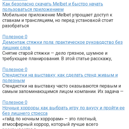
Как безопасно скачать Melbet и быстро начать
пользоваться приложением
Мобильное приложение Melbet упрощает доступ к
ставкам и трансляциям, но перед установкой стоит
разобраться
Полезное
0
Демонтаж стяжки пола: практическое руководство без
лишних слов
Снятие старой стяжки — дело грязное, шумное и
требующее планирования. В этой статье расскажу,
Полезное
0
Стендистки на выставку: как сделать стенд живым и
полезным
Стендистки на выставку часто оказываются первым и
самым запоминающимся лицом компании. Их задача —
Полезное
0
Ночные хорроры как выбрать игру по вкусу и пройти ее
без лишнего стресса
«гайд по ночным хоррорам» – это плотный,
атмосферный хоррор, который лучше всего