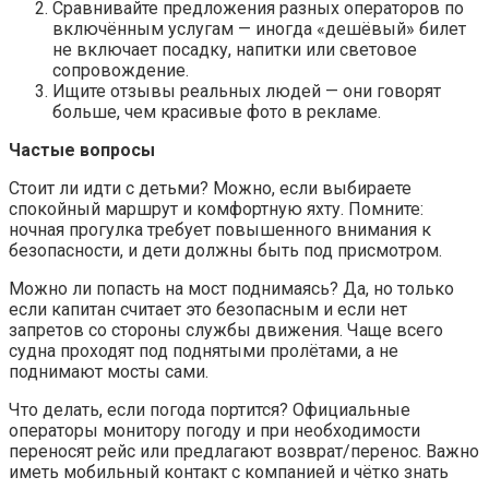
Сравнивайте предложения разных операторов по
включённым услугам — иногда «дешёвый» билет
не включает посадку, напитки или световое
сопровождение.
Ищите отзывы реальных людей — они говорят
больше, чем красивые фото в рекламе.
Частые вопросы
Стоит ли идти с детьми? Можно, если выбираете
спокойный маршрут и комфортную яхту. Помните:
ночная прогулка требует повышенного внимания к
безопасности, и дети должны быть под присмотром.
Можно ли попасть на мост поднимаясь? Да, но только
если капитан считает это безопасным и если нет
запретов со стороны службы движения. Чаще всего
судна проходят под поднятыми пролётами, а не
поднимают мосты сами.
Что делать, если погода портится? Официальные
операторы монитору погоду и при необходимости
переносят рейс или предлагают возврат/перенос. Важно
иметь мобильный контакт с компанией и чётко знать