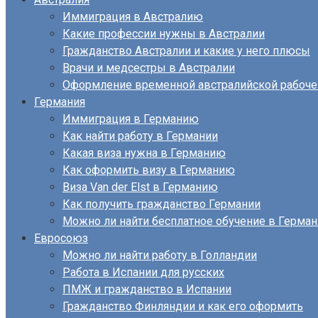
Иммиграция в Австралию
Какие профессии нужны в Австралии
Гражданство Австралии и какие у него плюсы
Врачи и медсестры в Австралии
Оформление временной австралийской рабоче
Германия
Иммиграция в Германию
Как найти работу в Германии
Какая виза нужна в Германию
Как оформить визу в Германию
Виза Van der Elst в Германию
Как получить гражданство Германии
Можно ли найти бесплатное обучение в Герма
Евросоюз
Можно ли найти работу в Голландии
Работа в Испании для русских
ПМЖ и гражданство в Испании
Гражданство Финляндии и как его оформить