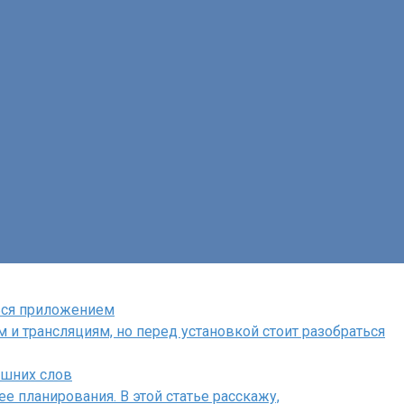
ться приложением
 и трансляциям, но перед установкой стоит разобраться
ишних слов
е планирования. В этой статье расскажу,