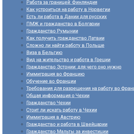
Работа за границей: Финляндия
Как устроиться на работу в Норвегии
Есть ли работа в Дании для русских
ПМЖ и гражданство в Болгарии
Гражданство Румынии
Как получить гражданство Латвии
Сложно ли найти работу в Польше
Виза в Бельгию
Вид на жительство и работа в Греции
Гражданство Эстонии: для чего оно нужно
Иммиграция во Францию
Обучение во Франции
Требования для разрешения на работу во Фран
Общая информация о Чехии
Гражданство Чехии
Стоит ли искать работу в Чехии
Иммиграция в Австрию
Гражданство и работа в Швейцарии
Гражданство Мальты за инвестиции