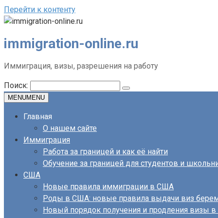
Перейти к контенту
immigration-online.ru
Иммиграция, визы, разрешения на работу
Поиск:
MENU
MENU
Главная
О нашем сайте
Иммиграция
Работа за границей и как её найти
Обучение за границей для студентов и школьн
США
Новые правила иммиграции в США
Роды в США: новые правила выдачи виз бер
Новый порядок получения и продления визы 