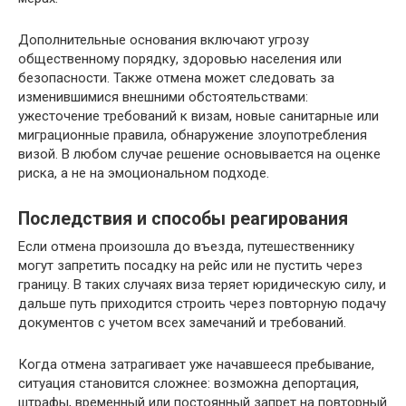
Дополнительные основания включают угрозу
общественному порядку, здоровью населения или
безопасности. Также отмена может следовать за
изменившимися внешними обстоятельствами:
ужесточение требований к визам, новые санитарные или
миграционные правила, обнаружение злоупотребления
визой. В любом случае решение основывается на оценке
риска, а не на эмоциональном подходе.
Последствия и способы реагирования
Если отмена произошла до въезда, путешественнику
могут запретить посадку на рейс или не пустить через
границу. В таких случаях виза теряет юридическую силу, и
дальше путь приходится строить через повторную подачу
документов с учетом всех замечаний и требований.
Когда отмена затрагивает уже начавшееся пребывание,
ситуация становится сложнее: возможна депортация,
штрафы, временный или постоянный запрет на повторный