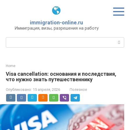
Перейти
к
контенту
immigration-online.ru
Иммиграция, визы, разрешения на работу
Поиск:
Home
Visa cancellation: основания и последствия,
что нужно знать путешественнику
Опубликовано:
15 апреля, 2026
Полезное