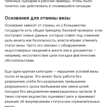
типичные сценарии и рабочие примеры, чтобы было
понятно, как действовать в сложившейся ситуации.
Основания для отмены визы
Основания зависят от страны, но у большинства
государств есть общие принципы базовой проверки: если
поступают новые данные, которые ставят под сомнение
цель визита или безопасность, власти вправе отменить
статус визы. Часто это связано с обнаружением
недостоверных сведений в анкете или в документах —
например, несоответствие цели поездки фактическим
обстоятельствам.
Еще одна крупная категория — нарушение условий визы
после её выдачи. Это может быть работа без
разрешения, учёба без разрешения, превышение
разрешённого срока пребывания или смена целей
поездки без уведомления иммиграционных органов. В
таких случаях ведомство оценивает риск и принимает
решение об аннулировании статуса или ограничительных
мерах.