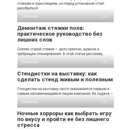
ставкам и трансляциям, но перед установкой стоит
разобраться
Полезное
0
Демонтаж стяжки пола:
практическое руководство без
лишних слов
Снятие старой стяжки — дело грязное, шумное и
требующее планирования. В этой статье расскажу,
Полезное
0
Стендистки на выставку: как
сделать стенд живым и полезным
Стендистки на выставку часто оказываются первым и
самым запоминающимся лицом компании. Их задача —
Полезное
0
Ночные хорроры как выбрать игру
по вкусу и пройти ее без лишнего
стресса