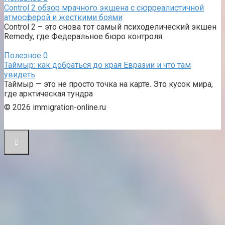
Control 2 обзор мрачного экшена с сюрреалистичной
атмосферой и жесткими боями
Control 2 – это снова тот самый психоделический экшен
Remedy, где Федеральное бюро контроля
Полезное
0
Таймыр: как добраться до края Евразии и что там
увидеть
Таймыр — это не просто точка на карте. Это кусок мира,
где арктическая тундра
© 2026 immigration-online.ru