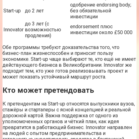
одобрение endorsing body;
Start-up
до 2 лет
без обязательной
инвестиции
до 3 лет (с
endorsеment плюс
Innovator
возможностью
инвестиции около £50 000
продления)
Обе программы требуют доказательства того, что
бизнес-план жизнеспособен и приносит пользу
экономике. Start-up чаще выбирают те, кто ещё не имеет
действующего бизнеса в Великобритании. Innovator же
подходит тем, кто уже готов реализовывать проект и
может показать устойчивый маршрут роста.
Кто может претендовать
К претендентам на Start-up относятся выпускники вузов,
стажёры и стартаперы с ясной концепцией и реальной
дорожной картой. Важна поддержка от одного из
уполномоченных органов и чёткий план, как идея
превратится в работающий бизнес. Innovator направлен
на людей с опытом предпринимательства и