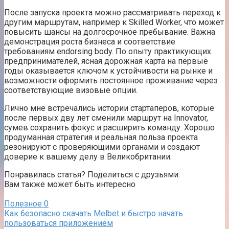
После запуска проекта можно рассматривать переход к
другим маршрутам, например к Skilled Worker, что может
повысить шансы на долгосрочное пребывание. Важна
демонстрация роста бизнеса и соответствие
требованиям endorsing body. По опыту практикующих
предпринимателей, ясная дорожная карта на первые
годы оказывается ключом к устойчивости на рынке и
возможности оформить постоянное проживание через
соответствующие визовые опции.
Лично мне встречались истории стартаперов, которые
после первых дву лет сменили маршрут на Innovator,
сумев сохранить фокус и расширить команду. Хорошо
продуманная стратегия и реальная польза проекта
резонируют с проверяющими органами и создают
доверие к вашему делу в Великобритании.
Понравилась статья? Поделиться с друзьями:
Вам также может быть интересно
Полезное
0
Как безопасно скачать Melbet и быстро начать
пользоваться приложением