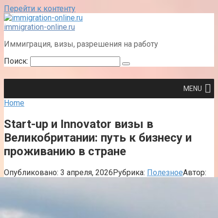
Перейти к контенту
immigration-online.ru
Иммиграция, визы, разрешения на работу
Поиск:
MENU
Home
Start-up и Innovator визы в
Великобритании: путь к бизнесу и
проживанию в стране
Опубликовано:
3 апреля, 2026
Рубрика:
Полезное
Автор: