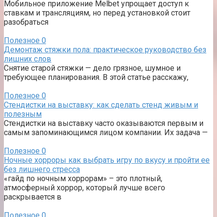
Мобильное приложение Melbet упрощает доступ к
ставкам и трансляциям, но перед установкой стоит
разобраться
Полезное
0
Демонтаж стяжки пола: практическое руководство без
лишних слов
Снятие старой стяжки — дело грязное, шумное и
требующее планирования. В этой статье расскажу,
Полезное
0
Стендистки на выставку: как сделать стенд живым и
полезным
Стендистки на выставку часто оказываются первым и
самым запоминающимся лицом компании. Их задача —
Полезное
0
Ночные хорроры как выбрать игру по вкусу и пройти ее
без лишнего стресса
«гайд по ночным хоррорам» – это плотный,
атмосферный хоррор, который лучше всего
раскрывается в
Полезное
0