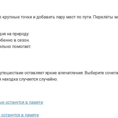
е крупные точки и добавить пару мест по пути. Перелёты 
дня на природу.
бенно в сезон.
ильно помогает.
путешествие оставляет яркие впечатления. Выберите сочет
 находка случается случайно.
 останутся в памяти