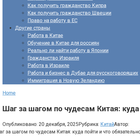
Как получить гражданство Кипра
Как получить гражданство Швеции
Право на работу в ЕС
Другие страны
Работа в Китае
Обучение в Китае для россиян
Реально ли найти работу в Японии
Гражданство Израиля
Работа в Израиле
Работа и бизнес в Дубае для русскоговорящих
Иммиграция в Новую Зеландию
Home
Шаг за шагом по чудесам Китая: куда
Опубликовано:
20 декабря, 2025
Рубрика:
Китай
Автор: