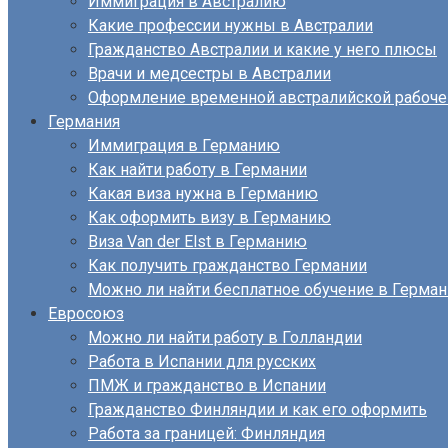
Иммиграция в Австралию
Какие профессии нужны в Австралии
Гражданство Австралии и какие у него плюсы
Врачи и медсестры в Австралии
Оформление временной австралийской рабоче
Германия
Иммиграция в Германию
Как найти работу в Германии
Какая виза нужна в Германию
Как оформить визу в Германию
Виза Van der Elst в Германию
Как получить гражданство Германии
Можно ли найти бесплатное обучение в Герма
Евросоюз
Можно ли найти работу в Голландии
Работа в Испании для русских
ПМЖ и гражданство в Испании
Гражданство Финляндии и как его оформить
Работа за границей: Финляндия