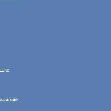
наду
обритании