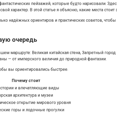
антастических пейзажей, которые будто нарисовали. Здесь
вой характер. В этой статье я объясню, какие места стоит 
ко надёжных ориентиров и практических советов, чтобы 
рвую очередь
ашем маршруте: Великая китайская стена, Запретный город
аны — от имперского величия до природной фантазии.
тобы вы ориентировались быстрее.
Почему стоит
стории и впечатляющие виды
рская архитектура и музеи
ическое открытие мирового уровня
ские горы и лодочные прогулки