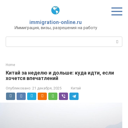
Перейти
к
контенту
immigration-online.ru
Иммиграция, визы, разрешения на работу
Поиск:
Home
Китай за неделю и дольше: куда идти, если
хочется впечатлений
Опубликовано:
21 декабря, 2025
Китай