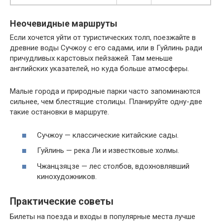
Неочевидные маршруты
Если хочется уйти от туристических толп, поезжайте в
древние воды Сучжоу с его садами, или в Гуйлинь ради
причудливых карстовых пейзажей. Там меньше
английских указателей, но куда больше атмосферы.
Малые города и природные парки часто запоминаются
сильнее, чем блестящие столицы. Планируйте одну-две
такие остановки в маршруте.
Сучжоу — классические китайские сады.
Гуйлинь — река Ли и известковые холмы.
Чжанцзяцзе — лес столбов, вдохновлявший
кинохудожников.
Практические советы
Билеты на поезда и входы в популярные места лучше