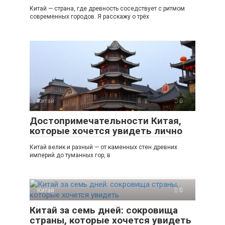
Китай — страна, где древность соседствует с ритмом
современных городов. Я расскажу о трёх
Китай
0
Достопримечательности Китая,
которые хочется увидеть лично
Китай велик и разный — от каменных стен древних
империй до туманных гор, в
Китай
0
Китай за семь дней: сокровища
страны, которые хочется увидеть