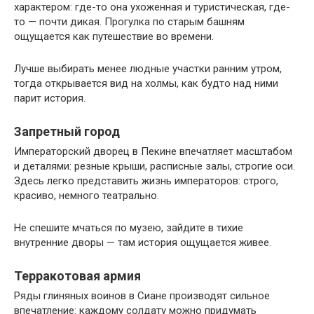
характером: где-то она ухоженная и туристическая, где-
то — почти дикая. Прогулка по старым башням
ощущается как путешествие во времени.
Лучше выбирать менее людные участки ранним утром,
тогда открывается вид на холмы, как будто над ними
парит история.
Запретный город
Императорский дворец в Пекине впечатляет масштабом
и деталями: резные крыши, расписные залы, строгие оси.
Здесь легко представить жизнь императоров: строго,
красиво, немного театрально.
Не спешите мчаться по музею, зайдите в тихие
внутренние дворы — там история ощущается живее.
Терракотовая армия
Ряды глиняных воинов в Сиане производят сильное
впечатление: каждому солдату можно придумать