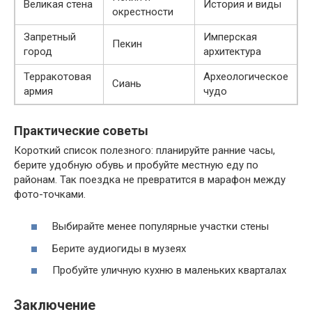
Великая стена
История и виды
окрестности
Запретный
Имперская
Пекин
город
архитектура
Терракотовая
Археологическое
Сиань
армия
чудо
Практические советы
Короткий список полезного: планируйте ранние часы,
берите удобную обувь и пробуйте местную еду по
районам. Так поездка не превратится в марафон между
фото-точками.
Выбирайте менее популярные участки стены
Берите аудиогиды в музеях
Пробуйте уличную кухню в маленьких кварталах
Заключение