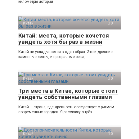
километры истории
Китай
0
Китай: места, которые хочется
увидеть хотя бы раз в жизни
Китай не укладывается в один образ. Это и древние
каменные ленты, и прозрачные реки,
Китай
0
Три места в Китае, которые стоит
увидеть собственными глазами
Китай — страна, где древность соседствует с ритмом
современных городов. Я расскажу о трёх
Китай
0