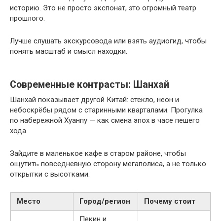
историю. Это не просто экспонат, это огромный театр
прошлого.
Лучше слушать экскурсовода или взять аудиогид, чтобы
понять масштаб и смысл находки.
Современные контрасты: Шанхай
Шанхай показывает другой Китай: стекло, неон и
небоскрёбы рядом с старинными кварталами. Прогулка
по набережной Хуанпу — как смена эпох в часе пешего
хода.
Зайдите в маленькое кафе в старом районе, чтобы
ощутить повседневную сторону мегаполиса, а не только
открытки с высотками.
Место
Город/регион
Почему стоит
Пекин и