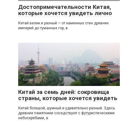
Достопримечательности Китая,
которые хочется увидеть лично
Китай велик и разный — от каменных стен древних
империй до туманных гор, в
Китай
0
Китай за семь дней: сокровища
страны, которые хочется увидеть
Китай большой, шумный и удивительно разный. Здесь
древние памятники соседствуют с футуристическими
небоскрёбами, а