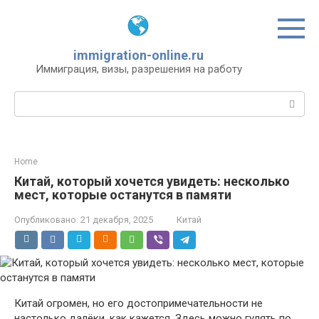
Перейти
к
контенту
immigration-online.ru
Иммиграция, визы, разрешения на работу
Поиск:
Home
Китай, который хочется увидеть: несколько
мест, которые останутся в памяти
Опубликовано:
21 декабря, 2025
Китай
Китай огромен, но его достопримечательности не
настолько далёки, как кажется. Здесь можно гулять по