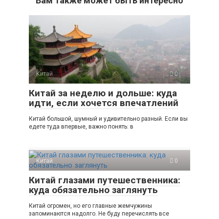
Вам также может быть интересно
Китай
0
Китай за неделю и дольше: куда
идти, если хочется впечатлений
Китай большой, шумный и удивительно разный. Если вы
едете туда впервые, важно понять: в
Китай
0
Китай глазами путешественника:
куда обязательно заглянуть
Китай огромен, но его главные жемчужины
запоминаются надолго. Не буду перечислять все