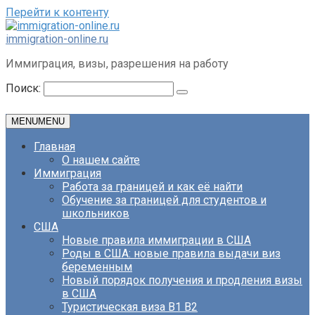
Перейти к контенту
immigration-online.ru
Иммиграция, визы, разрешения на работу
Поиск:
MENU
MENU
Главная
О нашем сайте
Иммиграция
Работа за границей и как её найти
Обучение за границей для студентов и
школьников
США
Новые правила иммиграции в США
Роды в США: новые правила выдачи виз
беременным
Новый порядок получения и продления визы
в США
Туристическая виза B1 B2