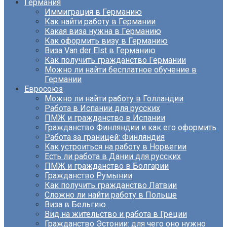
Германия
Иммиграция в Германию
Как найти работу в Германии
Какая виза нужна в Германию
Как оформить визу в Германию
Виза Van der Elst в Германию
Как получить гражданство Германии
Можно ли найти бесплатное обучение в
Германии
Евросоюз
Можно ли найти работу в Голландии
Работа в Испании для русских
ПМЖ и гражданство в Испании
Гражданство Финляндии и как его оформить
Работа за границей: Финляндия
Как устроиться на работу в Норвегии
Есть ли работа в Дании для русских
ПМЖ и гражданство в Болгарии
Гражданство Румынии
Как получить гражданство Латвии
Сложно ли найти работу в Польше
Виза в Бельгию
Вид на жительство и работа в Греции
Гражданство Эстонии: для чего оно нужно