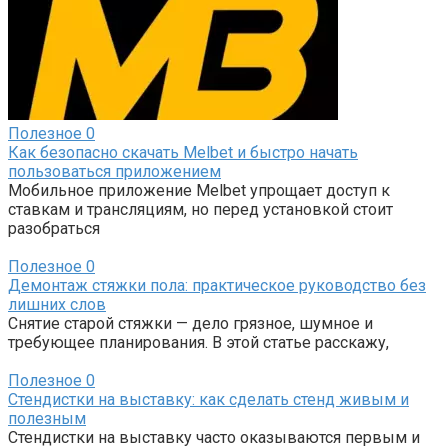
Полезное
0
Как безопасно скачать Melbet и быстро начать
пользоваться приложением
Мобильное приложение Melbet упрощает доступ к
ставкам и трансляциям, но перед установкой стоит
разобраться
Полезное
0
Демонтаж стяжки пола: практическое руководство без
лишних слов
Снятие старой стяжки — дело грязное, шумное и
требующее планирования. В этой статье расскажу,
Полезное
0
Стендистки на выставку: как сделать стенд живым и
полезным
Стендистки на выставку часто оказываются первым и