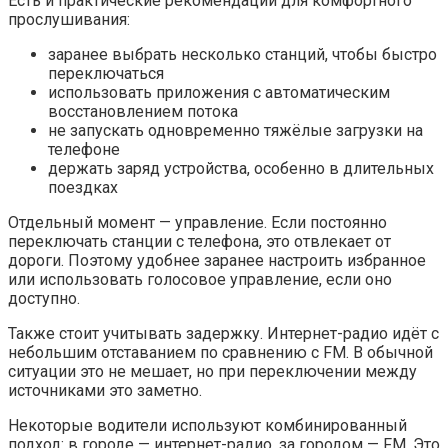
Есть и практические рекомендации для комфортного
прослушивания:
заранее выбрать несколько станций, чтобы быстро
переключаться
использовать приложения с автоматическим
восстановлением потока
не запускать одновременно тяжёлые загрузки на
телефоне
держать заряд устройства, особенно в длительных
поездках
Отдельный момент — управление. Если постоянно
переключать станции с телефона, это отвлекает от
дороги. Поэтому удобнее заранее настроить избранное
или использовать голосовое управление, если оно
доступно.
Также стоит учитывать задержку. Интернет-радио идёт с
небольшим отставанием по сравнению с FM. В обычной
ситуации это не мешает, но при переключении между
источниками это заметно.
Некоторые водители используют комбинированный
подход: в городе — интернет-радио, за городом — FM. Это