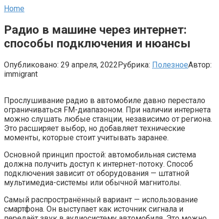
Home
Радио в машине через интернет:
способы подключения и нюансы
Опубликовано:
29 апреля, 2022
Рубрика:
Полезное
Автор:
immigrant
Прослушивание радио в автомобиле давно перестало
ограничиваться FM-диапазоном. При наличии интернета
можно слушать любые станции, независимо от региона.
Это расширяет выбор, но добавляет технические
моменты, которые стоит учитывать заранее.
Основной принцип простой: автомобильная система
должна получить доступ к интернет-потоку. Способ
подключения зависит от оборудования — штатной
мультимедиа-системы или обычной магнитолы.
Самый распространённый вариант — использование
смартфона. Он выступает как источник сигнала и
передаёт звук в аудиосистему автомобиля. Это можно