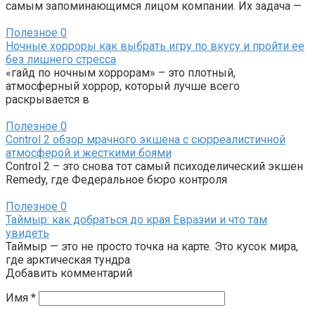
самым запоминающимся лицом компании. Их задача —
Полезное
0
Ночные хорроры как выбрать игру по вкусу и пройти ее
без лишнего стресса
«гайд по ночным хоррорам» – это плотный,
атмосферный хоррор, который лучше всего
раскрывается в
Полезное
0
Control 2 обзор мрачного экшена с сюрреалистичной
атмосферой и жесткими боями
Control 2 – это снова тот самый психоделический экшен
Remedy, где Федеральное бюро контроля
Полезное
0
Таймыр: как добраться до края Евразии и что там
увидеть
Таймыр — это не просто точка на карте. Это кусок мира,
где арктическая тундра
Добавить комментарий
Имя
*