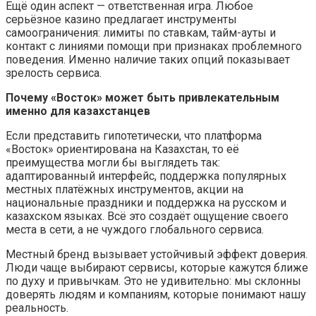
Ещё один аспект — ответственная игра. Любое
серьёзное казино предлагает инструменты
самоограничения: лимиты по ставкам, тайм-ауты и
контакт с линиями помощи при признаках проблемного
поведения. Именно наличие таких опций показывает
зрелость сервиса.
Почему «Восток» может быть привлекательным
именно для
казахстанцев
Если представить гипотетически, что платформа
«Восток» ориентирована на Казахстан, то её
преимущества могли бы выглядеть так:
адаптированный интерфейс, поддержка популярных
местных платёжных инструментов, акции на
национальные праздники и поддержка на русском и
казахском языках. Всё это создаёт ощущение своего
места в сети, а не чуждого глобального сервиса.
Местный бренд вызывает устойчивый эффект доверия.
Люди чаще выбирают сервисы, которые кажутся ближе
по духу и привычкам. Это не удивительно: мы склонны
доверять людям и компаниям, которые понимают нашу
реальность.