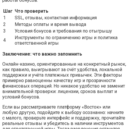
работы бонусов.
Шаг
Что проверить
1
SSL, отзывы, контактная информация
2
Методы оплаты и время вывода
3
Условия бонусов и требования по отыгрышу
Инструменты по ограничению игры и политика
4
ответственной игры
Заключение: что важно запомнить
Онлайн-казино, ориентированные на конкретный рынок,
как правило, выигрывают за счёт удобства, локальной
поддержки и учёта платежных привычек. Эти факторы
примерно равноценны качеству игр и прозрачности
финансовых операций. Но никакое удобство не заменит
внимательной проверки: лицензии, сроков выплат и
условий бонусов.
Если вы рассматриваете платформу «Восток» или
любую другую, подойдите к выбору осознанно: начните
с малого, проверьте интерфейс и поддержку, прочитайте
реальные отзывы и убедитесь в наличии инструментов
для ответственной игры. Тогда развлечения останутся