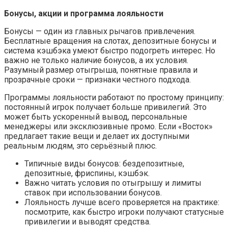
Бонусы, акции и программа лояльности
Бонусы — один из главных рычагов привлечения.
Бесплатные вращения на слотах, депозитные бонусы и
система кэшбэка умеют быстро подогреть интерес. Но
важно не только наличие бонусов, а их условия.
Разумный размер отыгрыша, понятные правила и
прозрачные сроки — признаки честного подхода.
Программы лояльности работают по простому принципу:
постоянный игрок получает больше привилегий. Это
может быть ускоренный вывод, персональные
менеджеры или эксклюзивные промо. Если «Восток»
предлагает такие вещи и делает их доступными
реальным людям, это серьёзный плюс.
Типичные виды бонусов: бездепозитные,
депозитные, фриспины, кэшбэк.
Важно читать условия по отыгрышу и лимиты
ставок при использовании бонусов.
Лояльность лучше всего проверяется на практике:
посмотрите, как быстро игроки получают статусные
привилегии и выводят средства.