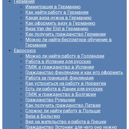
Германия
Иммиграция в Германию
Как найти работу в Германии
Какая виза нужна в Германию
Как оформить визу в Германию
Виза Van der Elst в Германию
Как получить гражданство Германии
Можно ли найти бесплатное обучение в
Германии
Евросоюз
Можно ли найти работу в Голландии
Работа в Испании для русских
ПМЖ и гражданство в Испании
Гражданство Финляндии и как его оформить
Работа за границей: Финляндия
Как устроиться на работу в Норвегии
Есть ли работа в Дании для русских
ПМЖ и гражданство в Болгарии
Гражданство Румынии
Как получить гражданство Латвии
Сложно ли найти работу в Польше
Виза в Бельгию
Вид на жительство и работа в Греции
Гражданство Эстонии: для чего оно нужно