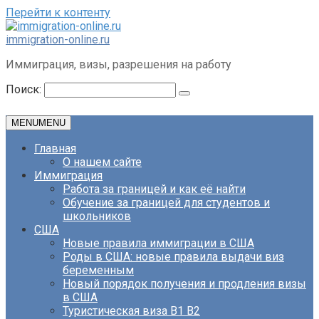
Перейти к контенту
immigration-online.ru
Иммиграция, визы, разрешения на работу
Поиск:
MENU
MENU
Главная
О нашем сайте
Иммиграция
Работа за границей и как её найти
Обучение за границей для студентов и
школьников
США
Новые правила иммиграции в США
Роды в США: новые правила выдачи виз
беременным
Новый порядок получения и продления визы
в США
Туристическая виза B1 B2