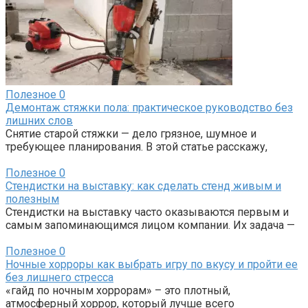
Полезное
0
Демонтаж стяжки пола: практическое руководство без
лишних слов
Снятие старой стяжки — дело грязное, шумное и
требующее планирования. В этой статье расскажу,
Полезное
0
Стендистки на выставку: как сделать стенд живым и
полезным
Стендистки на выставку часто оказываются первым и
самым запоминающимся лицом компании. Их задача —
Полезное
0
Ночные хорроры как выбрать игру по вкусу и пройти ее
без лишнего стресса
«гайд по ночным хоррорам» – это плотный,
атмосферный хоррор, который лучше всего