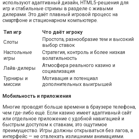
используют адаптивный дизайн, HTML5-решения для
игр и стабильные стримы в разделе с живыми
дилерами. Это даёт плавный игровой процесс на
смартфоне и стационарном компьютере.
Тип игр
Что даёт игроку
Простота, разнообразие тем и высокий
Слоты
выбор ставок
Настольные
Стратегия, контроль и более низкая
игры
волатильность
Атмосфера реального казино и
Лайв-дилеры
социализация
Турниры и
Мотивация и потенциал
миссии
дополнительных выигрышей
Мобильность и приложения
Многие проводят больше времени в браузере телефона,
чем где-либо ещё. Если казино имеет адаптивный сайт
или отдельное приложение с удобной навигацией и
быстрым доступом к ставкам, это ощутимое
преимущество. Игры должны открываться без лагов, а
интерфейс — не отвлекать излишними анимациями.