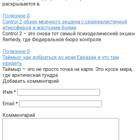
раскрывается в
Полезное
0
Control 2 обзор мрачного экшена с сюрреалистичной
атмосферой и жесткими боями
Control 2 – это снова тот самый психоделический экшен
Remedy, где Федеральное бюро контроля
Полезное
0
Таймыр: как добраться до края Евразии и что там
увидеть
Таймыр — это не просто точка на карте. Это кусок мира,
где арктическая тундра
Добавить комментарий
Имя
*
Email
*
Комментарий