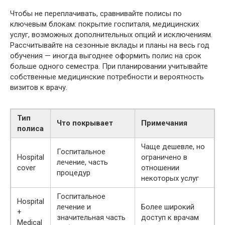
Чтобы не переплачивать, сравнивайте полисы по
ключевым блокам: покрытие госпиталя, медицинских
услуг, возможных дополнительных опций и исключениям.
Рассчитывайте на сезонные вклады и планы на весь год
обучения — иногда выгоднее оформить полис на срок
больше одного семестра. При планировании учитывайте
собственные медицинские потребности и вероятность
визитов к врачу.
Тип
Что покрывает
Примечания
полиса
Чаще дешевле, но
Госпитальное
Hospital
ограничено в
лечение, часть
cover
отношении
процедур
некоторых услуг
Госпитальное
Hospital
лечение и
Более широкий
+
значительная часть
доступ к врачам
Medical