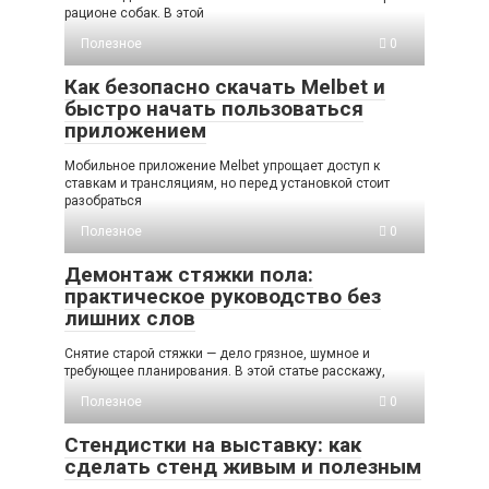
рационе собак. В этой
Полезное
0
Как безопасно скачать Melbet и
быстро начать пользоваться
приложением
Мобильное приложение Melbet упрощает доступ к
ставкам и трансляциям, но перед установкой стоит
разобраться
Полезное
0
Демонтаж стяжки пола:
практическое руководство без
лишних слов
Снятие старой стяжки — дело грязное, шумное и
требующее планирования. В этой статье расскажу,
Полезное
0
Стендистки на выставку: как
сделать стенд живым и полезным