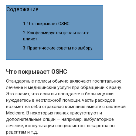
Содержание
Что покрывает OSHC
Как формируется цена и на что
влияет
Практические советы по выбору
Что покрывает OSHC
Стандартные полисы обычно включают госпитальное
лечение и медицинские услуги при обращении к врачу.
Это значит, что если вы попадаете в больницу или
нуждаетесь в неотложной помощи, часть расходов
возьмет на себя страховая компания вместе с системой
Medicare. В некоторых планах присутствуют и
дополнительные опции — например, амбулаторное
лечение, консультации специалистов, лекарства по
рецептам и т.д.