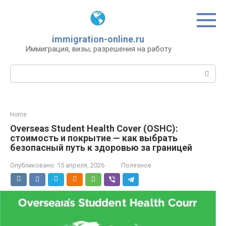
Перейти
к
контенту
immigration-online.ru
Иммиграция, визы, разрешения на работу
Поиск:
Home
Overseas Student Health Cover (OSHC):
стоимость и покрытие — как выбрать
безопасный путь к здоровью за границей
Опубликовано:
15 апреля, 2026
Полезное