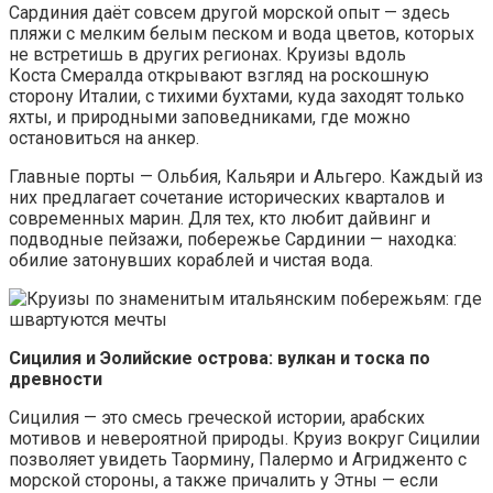
Сардиния даёт совсем другой морской опыт — здесь
пляжи с мелким белым песком и вода цветов, которых
не встретишь в других регионах. Круизы вдоль
Коста Смералда открывают взгляд на роскошную
сторону Италии, с тихими бухтами, куда заходят только
яхты, и природными заповедниками, где можно
остановиться на анкер.
Главные порты — Ольбия, Кальяри и Альгеро. Каждый из
них предлагает сочетание исторических кварталов и
современных марин. Для тех, кто любит дайвинг и
подводные пейзажи, побережье Сардинии — находка:
обилие затонувших кораблей и чистая вода.
Сицилия и Эолийские острова: вулкан и тоска по
древности
Сицилия — это смесь греческой истории, арабских
мотивов и невероятной природы. Круиз вокруг Сицилии
позволяет увидеть Таормину, Палермо и Агридженто с
морской стороны, а также причалить у Этны — если