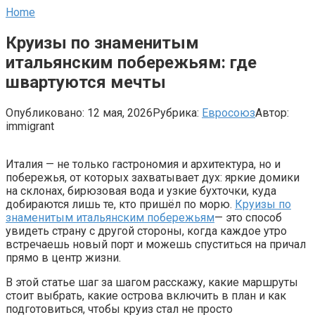
Home
Круизы по знаменитым
итальянским побережьям: где
швартуются мечты
Опубликовано:
12 мая, 2026
Рубрика:
Евросоюз
Автор:
immigrant
Италия — не только гастрономия и архитектура, но и
побережья, от которых захватывает дух: яркие домики
на склонах, бирюзовая вода и узкие бухточки, куда
добираются лишь те, кто пришёл по морю.
Круизы по
знаменитым итальянским побережьям
— это способ
увидеть страну с другой стороны, когда каждое утро
встречаешь новый порт и можешь спуститься на причал
прямо в центр жизни.
В этой статье шаг за шагом расскажу, какие маршруты
стоит выбрать, какие острова включить в план и как
подготовиться, чтобы круиз стал не просто