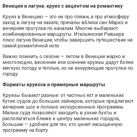
Венеция и лагуна: круиз с акцентом на романтику
Круиз в Венецию — это не про пляжи, а про атмосферу:
заход в лагуну на закате, причалы вблизи сан-Марко и
вечерняя прогулка по каналам. Многие выбирают
комбинированные маршруты: Итальянская Ривьера
плюс лагуна Венеции, чтобы завершить путешествие на
самой романтичной ноте.
Важно помнить о сезоне — летом в Венеции жарко и
многолюдно; весенние или осенние круизы дадут более
мягкую погоду и тёплые, но не изнуряющие прогулки по
городу.
Форматы круизов и примерные маршруты
Круизы бывают разные: от частных яхт и маленьких
бутик-судов до больших лайнеров, которые предлагают
вечерние шоу и полные экскурсионные программы.
Малые суда позволяют заходить в узкие бухты и
располагаться ближе к центру маленьких городов,
большие — удобнее для тех, кто ценит насыщенную
программу на борту.