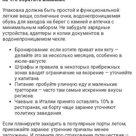
Упаковка должна быть простой и функциональной:
лёгкие вещи, солнечные очки, водонепроницаемая
обувь для заходов на берег с камней и аптечка с
минимальным набором. Не забудьте зарядные
устройства, адаптеры и копии документов в
водонепроницаемом чехле.
Бронирование: если хотите приват или яхту —
делайте это за несколько месяцев, особенно в
июле-августе.
Штрафы и правила: в некоторых прибрежных
зонах вводят ограничение на якорение — уточняйте
у капитана.
Питание: пробуйте уличную еду и маленькие
траттории — часто там самые искренние вкусы
региона.
Чаевые: в Италии принято оставлять 10% в
ресторанах, на борту чаще заранее уточняют
политику заведения.
Если планируете заходить в популярные порты летом,
приезжайте заранее: утренние причалы менее
загружены. И помните про страхование путешествия —