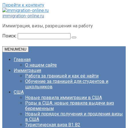
Перейти к контенту
immigration-online.ru
Иммиграция, визы, разрешения на работу
Поиск:
MENU
MENU
Главная
О нашем сайте
Иммиграция
Работа за границей и как её найти
Обучение за границей для студентов и
школьников
США
Новые правила иммиграции в США
Роды в США: новые правила выдачи виз
беременным
Новый порядок получения и продления визы
в США
Туристическая виза B1 B2