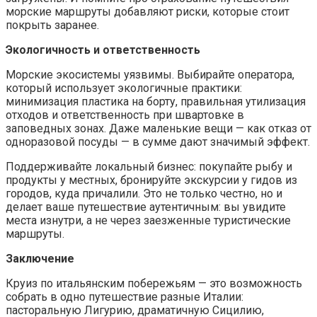
морские маршруты добавляют риски, которые стоит
покрыть заранее.
Экологичность
и ответственность
Морские экосистемы уязвимы. Выбирайте оператора,
который использует экологичные практики:
минимизация пластика на борту, правильная утилизация
отходов и ответственность при швартовке в
заповедных зонах. Даже маленькие вещи — как отказ от
одноразовой посуды — в сумме дают значимый эффект.
Поддерживайте локальный бизнес: покупайте рыбу и
продукты у местных, бронируйте экскурсии у гидов из
городов, куда причалили. Это не только честно, но и
делает ваше путешествие аутентичным: вы увидите
места изнутри, а не через заезженные туристические
маршруты.
Заключение
Круиз по итальянским побережьям — это возможность
собрать в одно путешествие разные Италии:
пасторальную Лигурию, драматичную Сицилию,