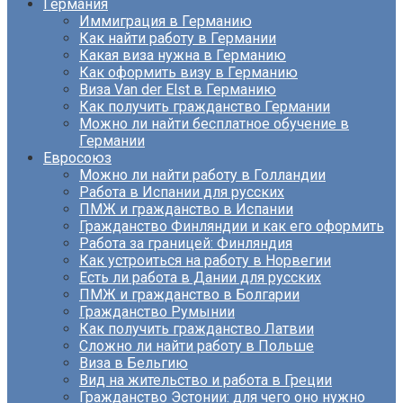
Германия
Иммиграция в Германию
Как найти работу в Германии
Какая виза нужна в Германию
Как оформить визу в Германию
Виза Van der Elst в Германию
Как получить гражданство Германии
Можно ли найти бесплатное обучение в
Германии
Евросоюз
Можно ли найти работу в Голландии
Работа в Испании для русских
ПМЖ и гражданство в Испании
Гражданство Финляндии и как его оформить
Работа за границей: Финляндия
Как устроиться на работу в Норвегии
Есть ли работа в Дании для русских
ПМЖ и гражданство в Болгарии
Гражданство Румынии
Как получить гражданство Латвии
Сложно ли найти работу в Польше
Виза в Бельгию
Вид на жительство и работа в Греции
Гражданство Эстонии: для чего оно нужно