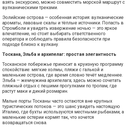
взять экскурсию, можно совместить морской маршрут с
вулканическими треками.
Эолийские острова — особенная история: вулканические
ароматы, лавовые скалы и тёплые источники. Попасть в
Стромболи и увидеть извержение ночью — это яркое
впечатление, но стоит выбирать ответственного
оператора и соблюдать правила безопасности при
подходе близко к вулкану.
Тоскана, Эльба и архипелаг: простая элегантность
Тосканское побережье приносит в круизную программу
спокойствие: мягкие холмы, пляжи с галькой и
маленькие острова, где время словно течёт медленнее.
Эльба — жемчужина архипелага; здесь можно сочетать
пляжный отдых с пешими прогулками по тропам, где
растут маки и дикий розмарин.
Малые порты Тосканы часто остаются вне крупных
туристических потоков — это шанс увидеть настоящую
Италию, где бухты используются местными рыбаками, а
маленькие остерии кормят так, что хочется
возвращаться снова.