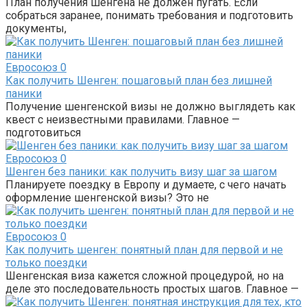
План получения шенгена не должен пугать. Если
собраться заранее, понимать требования и подготовить
документы,
Евросоюз
0
Как получить Шенген: пошаговый план без лишней
паники
Получение шенгенской визы не должно выглядеть как
квест с неизвестными правилами. Главное —
подготовиться
Евросоюз
0
Шенген без паники: как получить визу шаг за шагом
Планируете поездку в Европу и думаете, с чего начать
оформление шенгенской визы? Это не
Евросоюз
0
Как получить шенген: понятный план для первой и не
только поездки
Шенгенская виза кажется сложной процедурой, но на
деле это последовательность простых шагов. Главное —