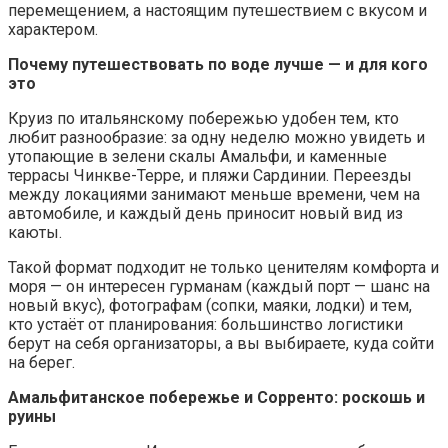
перемещением, а настоящим путешествием с вкусом и
характером.
Почему путешествовать по воде лучше — и для кого
это
Круиз по итальянскому побережью удобен тем, кто
любит разнообразие: за одну неделю можно увидеть и
утопающие в зелени скалы Амальфи, и каменные
террасы Чинкве-Терре, и пляжи Сардинии. Переезды
между локациями занимают меньше времени, чем на
автомобиле, и каждый день приносит новый вид из
каюты.
Такой формат подходит не только ценителям комфорта и
моря — он интересен гурманам (каждый порт — шанс на
новый вкус), фотографам (сопки, маяки, лодки) и тем,
кто устаёт от планирования: большинство логистики
берут на себя организаторы, а вы выбираете, куда сойти
на берег.
Амальфитанское
побережье и Сорренто: роскошь и
руины