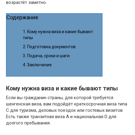
возрастёт заметно.
Содержание
Кому нужна виза и какие бывают
типы
Подготовка документов
Подача, сроки и шаги
Заключение
Кому нужна виза и какие бывают типы
Если вы гражданин страны, для которой требуется
шенгенская виза, вам подойдёт краткосрочная виза типа
C для туризма, деловых поездок или гостевых визитов.
Есть также транзитная виза A и национальная D для
долгого пребывания.