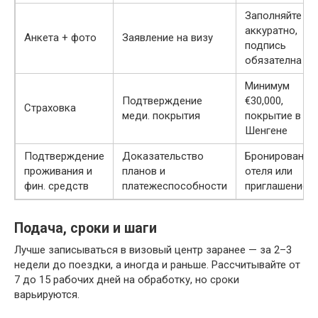
Заполняйте
аккуратно,
Анкета + фото
Заявление на визу
подпись
обязателна
Минимум
Подтверждение
€30,000,
Страховка
меди. покрытия
покрытие в
Шенгене
Подтверждение
Доказательство
Бронирование
проживания и
планов и
отеля или
фин. средств
платежеспособности
приглашение
Подача, сроки и шаги
Лучше записываться в визовый центр заранее — за 2–3
недели до поездки, а иногда и раньше. Рассчитывайте от
7 до 15 рабочих дней на обработку, но сроки
варьируются.