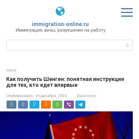
Перейти
к
контенту
immigration-online.ru
Иммиграция, визы, разрешения на работу
Поиск:
Home
Как получить Шенген: понятная инструкция
для тех, кто едет впервые
Опубликовано:
19 декабря, 2025
Евросоюз