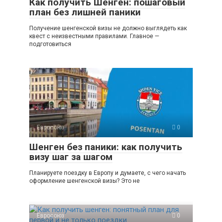
Как получить Шенген: пошаговый
план без лишней паники
Получение шенгенской визы не должно выглядеть как
квест с неизвестными правилами. Главное —
подготовиться
Евросоюз
0
Шенген без паники: как получить
визу шаг за шагом
Планируете поездку в Европу и думаете, с чего начать
оформление шенгенской визы? Это не
Евросоюз
0