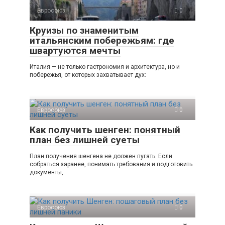
Евросоюз
0
Круизы по знаменитым
итальянским побережьям: где
швартуются мечты
Италия — не только гастрономия и архитектура, но и
побережья, от которых захватывает дух:
Евросоюз
0
Как получить шенген: понятный
план без лишней суеты
План получения шенгена не должен пугать. Если
собраться заранее, понимать требования и подготовить
документы,
Евросоюз
0