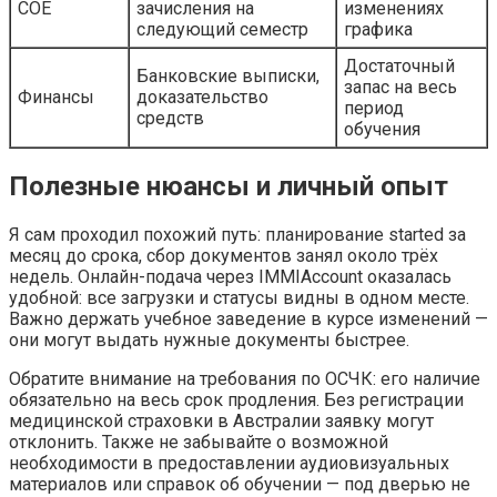
COE
зачисления на
изменениях
следующий семестр
графика
Достаточный
Банковские выписки,
запас на весь
Финансы
доказательство
период
средств
обучения
Полезные нюансы и личный опыт
Я сам проходил похожий путь: планирование started за
месяц до срока, сбор документов занял около трёх
недель. Онлайн-подача через IMMIAccount оказалась
удобной: все загрузки и статусы видны в одном месте.
Важно держать учебное заведение в курсе изменений —
они могут выдать нужные документы быстрее.
Обратите внимание на требования по ОСЧК: его наличие
обязательно на весь срок продления. Без регистрации
медицинской страховки в Австралии заявку могут
отклонить. Также не забывайте о возможной
необходимости в предоставлении аудиовизуальных
материалов или справок об обучении — под дверью не