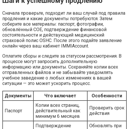
Шаги к успешному продлению
Сначала проверьте, подходит ли ваш случай под правила
продления и какие документы потребуются. Затем
соберите все материалы: паспорт, фотографии,
обновлённый COE, подтверждение финансовой
состоятельности и действующий медицинский
страховой полис OSHC. После этого подайте заявление
онлайн через ваш кабинет IMMIAccount.
Оплатите сборы и следите за статусом рассмотрения. В
процессе могут запросить дополнительную
информацию или документы. Сохраняйте копии всех
отправленных файлов и не забывайте уведомлять
учебное заведение о любых изменениях в вашей
ситуации — это может ускорить процесс.
Документы
Что включает
Особенности
Копии всех страниц,
Проверить срок
Паспорт
действительный как
действия
минимум 6 месяцев
Подтверждение
Обновлять при