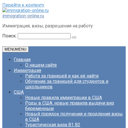
Перейти к контенту
immigration-online.ru
Иммиграция, визы, разрешения на работу
Поиск:
MENU
MENU
Главная
О нашем сайте
Иммиграция
Работа за границей и как её найти
Обучение за границей для студентов и
школьников
США
Новые правила иммиграции в США
Роды в США: новые правила выдачи виз
беременным
Новый порядок получения и продления визы
в США
Туристическая виза B1 B2