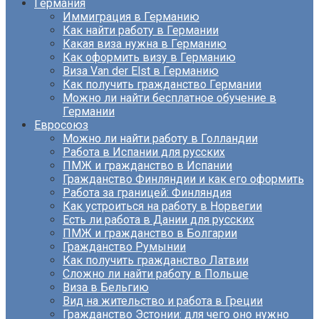
Германия
Иммиграция в Германию
Как найти работу в Германии
Какая виза нужна в Германию
Как оформить визу в Германию
Виза Van der Elst в Германию
Как получить гражданство Германии
Можно ли найти бесплатное обучение в
Германии
Евросоюз
Можно ли найти работу в Голландии
Работа в Испании для русских
ПМЖ и гражданство в Испании
Гражданство Финляндии и как его оформить
Работа за границей: Финляндия
Как устроиться на работу в Норвегии
Есть ли работа в Дании для русских
ПМЖ и гражданство в Болгарии
Гражданство Румынии
Как получить гражданство Латвии
Сложно ли найти работу в Польше
Виза в Бельгию
Вид на жительство и работа в Греции
Гражданство Эстонии: для чего оно нужно