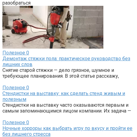
разобраться
Полезное
0
Демонтаж стяжки пола: практическое руководство без
лишних слов
Снятие старой стяжки — дело грязное, шумное и
требующее планирования. В этой статье расскажу,
Полезное
0
Стендистки на выставку: как сделать стенд живым и
полезным
Стендистки на выставку часто оказываются первым и
самым запоминающимся лицом компании. Их задача —
Полезное
0
Ночные хорроры как выбрать игру по вкусу и пройти ее
без лишнего стресса