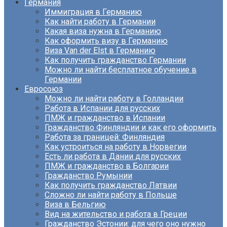
Германия
Иммиграция в Германию
Как найти работу в Германии
Какая виза нужна в Германию
Как оформить визу в Германию
Виза Van der Elst в Германию
Как получить гражданство Германии
Можно ли найти бесплатное обучение в
Германии
Евросоюз
Можно ли найти работу в Голландии
Работа в Испании для русских
ПМЖ и гражданство в Испании
Гражданство Финляндии и как его оформить
Работа за границей: Финляндия
Как устроиться на работу в Норвегии
Есть ли работа в Дании для русских
ПМЖ и гражданство в Болгарии
Гражданство Румынии
Как получить гражданство Латвии
Сложно ли найти работу в Польше
Виза в Бельгию
Вид на жительство и работа в Греции
Гражданство Эстонии: для чего оно нужно