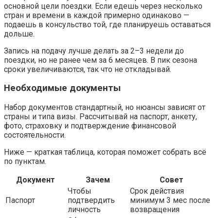
основной цели поездки. Если едешь через несколько
стран и времени в каждой примерно одинаково —
подаешь в консульство той, где планируешь оставаться
дольше.
Запись на подачу лучше делать за 2–3 недели до
поездки, но не ранее чем за 6 месяцев. В пик сезона
сроки увеличиваются, так что не откладывай.
Необходимые документы
Набор документов стандартный, но нюансы зависят от
страны и типа визы. Рассчитывай на паспорт, анкету,
фото, страховку и подтверждение финансовой
состоятельности.
Ниже — краткая таблица, которая поможет собрать всё
по пунктам.
Документ
Зачем
Совет
Чтобы
Срок действия
Паспорт
подтвердить
минимум 3 мес после
личность
возвращения