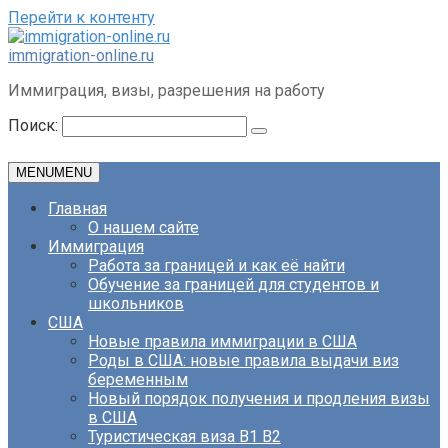
Перейти к контенту
immigration-online.ru
Иммиграция, визы, разрешения на работу
Поиск:
MENU
MENU
Главная
О нашем сайте
Иммиграция
Работа за границей и как её найти
Обучение за границей для студентов и
школьников
США
Новые правила иммиграции в США
Роды в США: новые правила выдачи виз
беременным
Новый порядок получения и продления визы
в США
Туристическая виза B1 B2