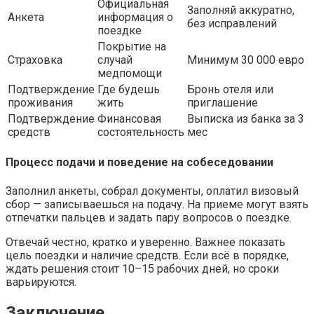
Официальная
Заполняй аккуратно,
Анкета
информация о
без исправлений
поездке
Покрытие на
Страховка
случай
Минимум 30 000 евро
медпомощи
Подтверждение
Где будешь
Бронь отеля или
проживания
жить
приглашение
Подтверждение
Финансовая
Выписка из банка за 3
средств
состоятельность
мес
Процесс подачи и поведение на собеседовании
Заполнил анкеты, собрал документы, оплатил визовый
сбор — записываешься на подачу. На приеме могут взять
отпечатки пальцев и задать пару вопросов о поездке.
Отвечай честно, кратко и уверенно. Важнее показать
цель поездки и наличие средств. Если всё в порядке,
ждать решения стоит 10–15 рабочих дней, но сроки
варьируются.
Заключение