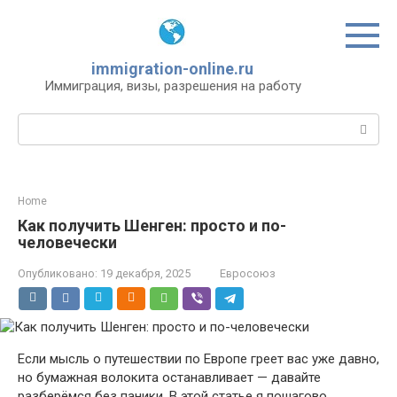
Перейти
к
контенту
immigration-online.ru
Иммиграция, визы, разрешения на работу
Поиск:
Home
Как получить Шенген: просто и по-
человечески
Опубликовано:
19 декабря, 2025
Евросоюз
Если мысль о путешествии по Европе греет вас уже давно,
но бумажная волокита останавливает — давайте
разберёмся без паники. В этой статье я пошагово