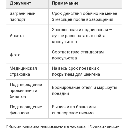
Документ
Примечание
Заграничный
Срок действия обычно не менее
паспорт
3 месяцев после возвращения
Заполненная и подписанная —
Анкета
лучше распечатать с сайта
консульства
Соответствие стандартам
Фото
консульства
Медицинская
На весь срок поездки с
страховка
покрытием для шенгена
Подтверждение
Бронирование отеля и маршруты
проживания и
поездки
билетов
Подтверждение
Выписки из банка или
финансов
спонсорское письмо
Обычно решение принимается в течение 15 календарных