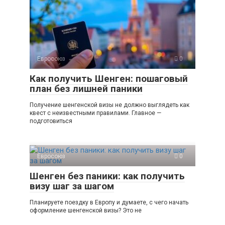
Евросоюз
0
Как получить Шенген: пошаговый
план без лишней паники
Получение шенгенской визы не должно выглядеть как
квест с неизвестными правилами. Главное —
подготовиться
Евросоюз
0
Шенген без паники: как получить
визу шаг за шагом
Планируете поездку в Европу и думаете, с чего начать
оформление шенгенской визы? Это не