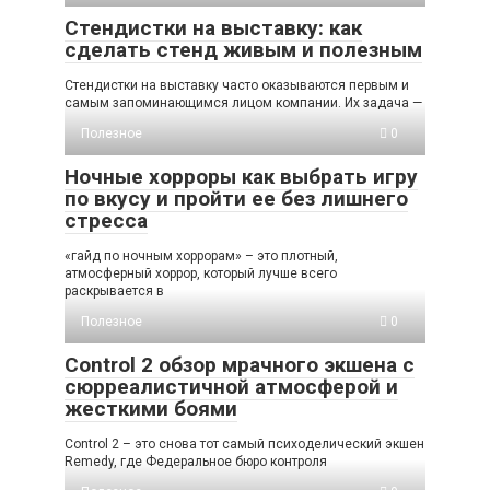
Стендистки на выставку: как
сделать стенд живым и полезным
Стендистки на выставку часто оказываются первым и
самым запоминающимся лицом компании. Их задача —
Полезное
0
Ночные хорроры как выбрать игру
по вкусу и пройти ее без лишнего
стресса
«гайд по ночным хоррорам» – это плотный,
атмосферный хоррор, который лучше всего
раскрывается в
Полезное
0
Control 2 обзор мрачного экшена с
сюрреалистичной атмосферой и
жесткими боями
Control 2 – это снова тот самый психоделический экшен
Remedy, где Федеральное бюро контроля