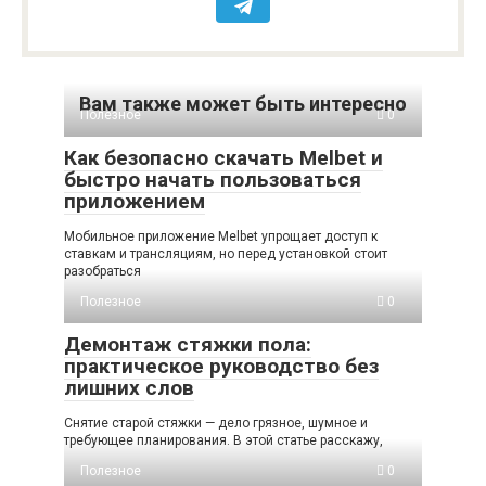
Вам также может быть интересно
Полезное
0
Как безопасно скачать Melbet и
быстро начать пользоваться
приложением
Мобильное приложение Melbet упрощает доступ к
ставкам и трансляциям, но перед установкой стоит
разобраться
Полезное
0
Демонтаж стяжки пола:
практическое руководство без
лишних слов
Снятие старой стяжки — дело грязное, шумное и
требующее планирования. В этой статье расскажу,
Полезное
0