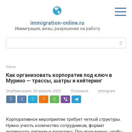
Перейти
к
контенту
immigration-online.ru
Иммиграция, визы, разрешения на работу
Поиск:
Home
Как организовать корпоратив под ключ в
Мурино — трассы, шатры и кейтеринг
Опубликовано:
20 апреля, 2022
Полезное
immigrant
Корпоративное мероприятие требует четкой структуры.
Нужно учесть количество сотрудников, формат
активности, питание и логистику. При этом важно, чтобы