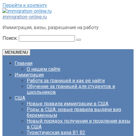
Перейти к контенту
immigration-online.ru
Иммиграция, визы, разрешения на работу
Поиск:
MENU
MENU
Главная
О нашем сайте
Иммиграция
Работа за границей и как её найти
Обучение за границей для студентов и
школьников
США
Новые правила иммиграции в США
Роды в США: новые правила выдачи виз
беременным
Новый порядок получения и продления визы
в США
Туристическая виза B1 B2