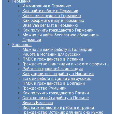
Германия
Иммиграция в Германию
Как найти работу в Германии
Какая виза нужна в Германию
Как оформить визу в Германию
Виза Van der Elst в Германию
Как получить гражданство Германии
Можно ли найти бесплатное обучение в
Германии
Евросоюз
Можно ли найти работу в Голландии
Работа в Испании для русских
ПМЖ и гражданство в Испании
Гражданство Финляндии и как его оформить
Работа за границей: Финляндия
Как устроиться на работу в Норвегии
Есть ли работа в Дании для русских
ПМЖ и гражданство в Болгарии
Гражданство Румынии
Как получить гражданство Латвии
Сложно ли найти работу в Польше
Виза в Бельгию
Вид на жительство и работа в Греции
Гражданство Эстонии: для чего оно нужно