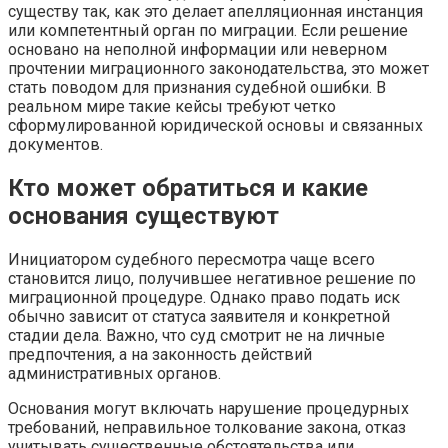
существу так, как это делает апелляционная инстанция
или компетентный орган по миграции. Если решение
основано на неполной информации или неверном
прочтении миграционного законодательства, это может
стать поводом для признания судебной ошибки. В
реальном мире такие кейсы требуют четко
сформулированной юридической основы и связанных
документов.
Кто может обратиться и какие
основания существуют
Инициатором судебного пересмотра чаще всего
становится лицо, получившее негативное решение по
миграционной процедуре. Однако право подать иск
обычно зависит от статуса заявителя и конкретной
стадии дела. Важно, что суд смотрит не на личные
предпочтения, а на законность действий
административных органов.
Основания могут включать нарушение процедурных
требований, неправильное толкование закона, отказ
учитывать существенные обстоятельства или