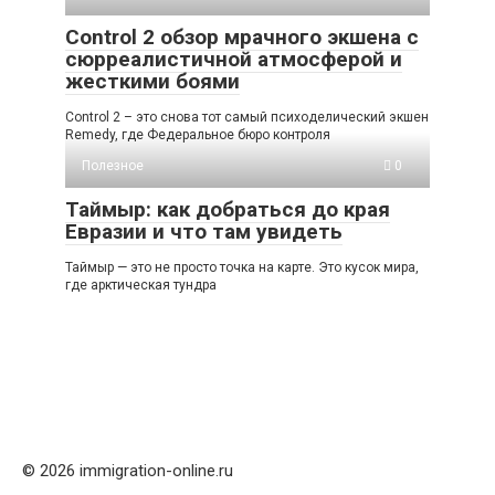
Control 2 обзор мрачного экшена с
сюрреалистичной атмосферой и
жесткими боями
Control 2 – это снова тот самый психоделический экшен
Remedy, где Федеральное бюро контроля
Полезное
0
Таймыр: как добраться до края
Евразии и что там увидеть
Таймыр — это не просто точка на карте. Это кусок мира,
где арктическая тундра
© 2026 immigration-online.ru