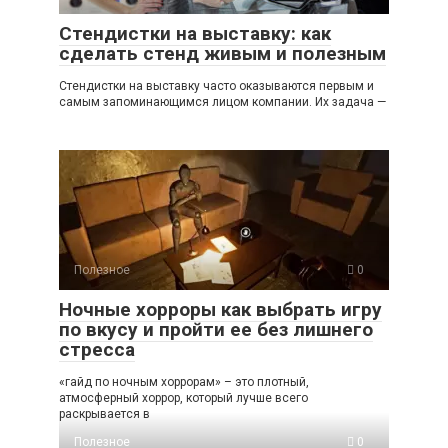
Стендистки на выставку: как
сделать стенд живым и полезным
Стендистки на выставку часто оказываются первым и
самым запоминающимся лицом компании. Их задача —
Полезное
0
Ночные хорроры как выбрать игру
по вкусу и пройти ее без лишнего
стресса
«гайд по ночным хоррорам» – это плотный,
атмосферный хоррор, который лучше всего
раскрывается в
Полезное
0