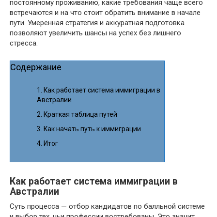
постоянному проживанию, какие требования чаще всего
встречаются и на что стоит обратить внимание в начале
пути. Умеренная стратегия и аккуратная подготовка
позволяют увеличить шансы на успех без лишнего
стресса.
Содержание
Как работает система иммиграции в
Австралии
Краткая таблица путей
Как начать путь к иммиграции
Итог
Как работает система иммиграции в
Австралии
Суть процесса — отбор кандидатов по балльной системе
и выбор тех, чьи профессии востребованы. Это значит,