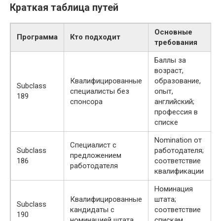
Краткая таблица путей
Основные
Программа
Кто подходит
требования
Баллы за
возраст,
Квалифицированные
образование,
Subclass
специалисты без
опыт,
189
спонсора
английский;
профессия в
списке
Nomination от
Специалист с
Subclass
работодателя;
предложением
186
соответствие
работодателя
квалификации
Номинация
Квалифицированные
штата;
Subclass
кандидаты с
соответствие
190
номинацией штата
спискам