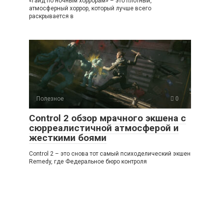
«гайд по ночным хоррорам» – это плотный,
атмосферный хоррор, который лучше всего
раскрывается в
Полезное
0
Control 2 обзор мрачного экшена с
сюрреалистичной атмосферой и
жесткими боями
Control 2 – это снова тот самый психоделический экшен
Remedy, где Федеральное бюро контроля