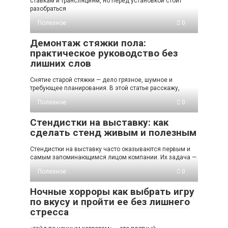
ставкам и трансляциям, но перед установкой стоит
разобраться
Полезное
0
Демонтаж стяжки пола:
практическое руководство без
лишних слов
Снятие старой стяжки — дело грязное, шумное и
требующее планирования. В этой статье расскажу,
Полезное
0
Стендистки на выставку: как
сделать стенд живым и полезным
Стендистки на выставку часто оказываются первым и
самым запоминающимся лицом компании. Их задача —
Полезное
0
Ночные хорроры как выбрать игру
по вкусу и пройти ее без лишнего
стресса