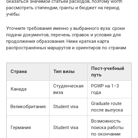
оказаться значимой статьей расходов, поэтому worth
рассмотреть стипендии, гранты и бюджет на период
учёбы.
Уточните требования именно у выбранного вуза: сроки
подачи документов, перечень справок и условия для
продолжения образования. Ниже краткая карта
распространённых маршрутов и ориентиров по странам:
Пост‑учебный
Страна
Тип визы
путь
Студенческая
PGWP на 1–3
Канада
виза
года
Graduate route
Великобритания
Student visa
после выпуска
Возможность
Германия
Student visa
поиска работы
по окончании