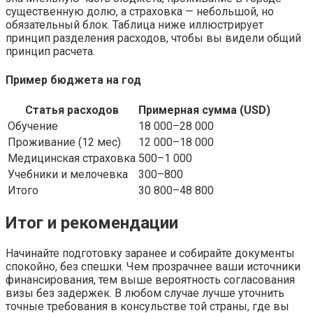
существенную долю, а страховка — небольшой, но
обязательный блок. Таблица ниже иллюстрирует
принцип разделения расходов, чтобы вы видели общий
принцип расчета.
Пример бюджета на год
Статья расходов
Примерная сумма (USD)
Обучение
18 000–28 000
Проживание (12 мес)
12 000–18 000
Медицинская страховка
500–1 000
Учебники и мелочевка
300–800
Итого
30 800–48 800
Итог и рекомендации
Начинайте подготовку заранее и собирайте документы
спокойно, без спешки. Чем прозрачнее ваши источники
финансирования, тем выше вероятность согласования
визы без задержек. В любом случае лучше уточнить
точные требования в консульстве той страны, где вы