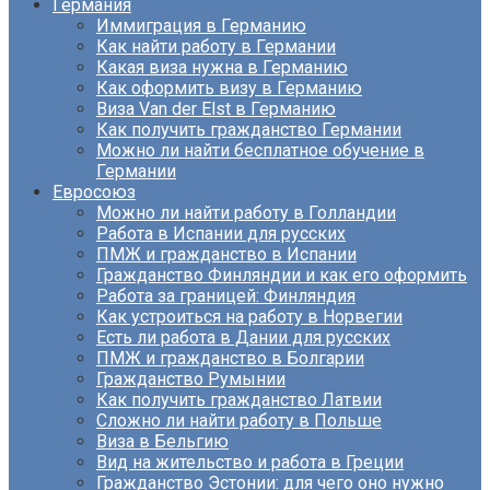
Германия
Иммиграция в Германию
Как найти работу в Германии
Какая виза нужна в Германию
Как оформить визу в Германию
Виза Van der Elst в Германию
Как получить гражданство Германии
Можно ли найти бесплатное обучение в
Германии
Евросоюз
Можно ли найти работу в Голландии
Работа в Испании для русских
ПМЖ и гражданство в Испании
Гражданство Финляндии и как его оформить
Работа за границей: Финляндия
Как устроиться на работу в Норвегии
Есть ли работа в Дании для русских
ПМЖ и гражданство в Болгарии
Гражданство Румынии
Как получить гражданство Латвии
Сложно ли найти работу в Польше
Виза в Бельгию
Вид на жительство и работа в Греции
Гражданство Эстонии: для чего оно нужно