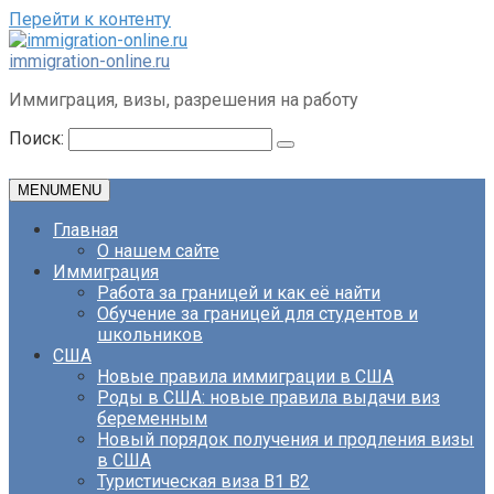
Перейти к контенту
immigration-online.ru
Иммиграция, визы, разрешения на работу
Поиск:
MENU
MENU
Главная
О нашем сайте
Иммиграция
Работа за границей и как её найти
Обучение за границей для студентов и
школьников
США
Новые правила иммиграции в США
Роды в США: новые правила выдачи виз
беременным
Новый порядок получения и продления визы
в США
Туристическая виза B1 B2