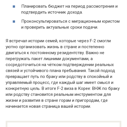
Планировать бюджет на период рассмотрения и
подтвердить источник дохода.
Проконсультироваться с миграционным юристом
и проверить актуальные сроки подачи.
Я встречал истории семей, которые через F‑2 смогли
уютно организовать жизнь в стране и постепенно
двигаться к постоянному резидентству. Важно не
перегружать пакет лишними документами, а
сосредоточиться на чётком подтверждении реальных
связей и устойчивого плана пребывания. Такой подход
превращает путь по браку или родству в спокойный и
управляемый процесс, где каждый шаг имеет смысл и
конкретную цель. В итоге F‑2 виза в Корее: ВНЖ по браку
или родству становится реальным инструментом для
жизни и развития в стране горам и пригородам, где
начинается новая страница вашей истории.