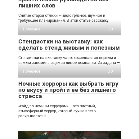
лишних слов
Снятие старой стяжки — дело грязное, шумное и
требующее планирования. В этой статье расскажу,
Полезное
0
Стендистки на выставку: как
сделать стенд живым и полезным
Стендистки на выставку часто оказываются первым и
самым запоминающимся лицом компании. Их задача —
Полезное
0
Ночные хорроры как выбрать игру
по вкусу и пройти ее без лишнего
стресса
«гайд по ночным хоррорам» – это плотный,
атмосферный хоррор, который лучше всего
раскрывается в