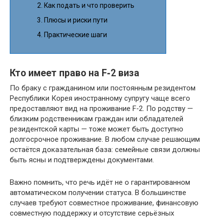
Как подать и что проверить
Плюсы и риски пути
Практические шаги
Кто имеет право на F‑2 виза
По браку с гражданином или постоянным резидентом
Республики Корея иностранному супругу чаще всего
предоставляют вид на проживание F‑2. По родству —
близким родственникам граждан или обладателей
резидентской карты — тоже может быть доступно
долгосрочное проживание. В любом случае решающим
остаётся доказательная база: семейные связи должны
быть ясны и подтверждены документами.
Важно помнить, что речь идёт не о гарантированном
автоматическом получении статуса. В большинстве
случаев требуют совместное проживание, финансовую
совместную поддержку и отсутствие серьёзных