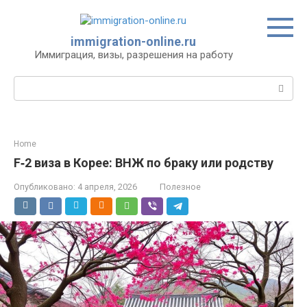
Перейти
к
контенту
immigration-online.ru
Иммиграция, визы, разрешения на работу
Поиск:
Home
F‑2 виза в Корее: ВНЖ по браку или родству
Опубликовано:
4 апреля, 2026
Полезное