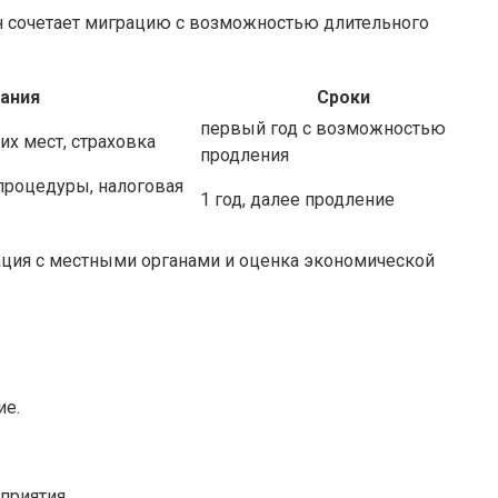
Он сочетает миграцию с возможностью длительного
ания
Сроки
первый год с возможностью
их мест, страховка
продления
процедуры, налоговая
1 год, далее продление
нация с местными органами и оценка экономической
ие.
приятия.