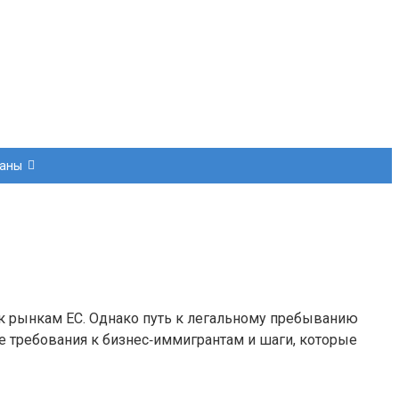
раны
к рынкам ЕС. Однако путь к легальному пребыванию
ые требования к бизнес‑иммигрантам и шаги, которые