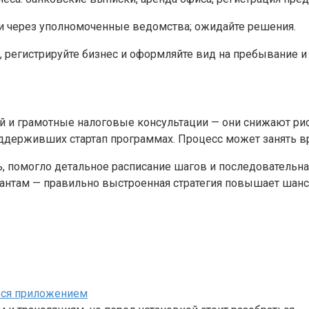
ли через уполномоченные ведомства; ожидайте решения.
 регистрируйте бизнес и оформляйте вид на пребывание и 
 и грамотные налоговые консультации — они снижают рис
ддерживших стартап программах. Процесс может занять вре
ь, помогло детальное расписание шагов и последовательна
там — правильно выстроенная стратегия повышает шансы 
ться приложением