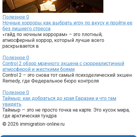
Полезное
0
Ночные хорроры как выбрать игру по вкусу и пройти ее
без лишнего стресса
«гайд по ночным хоррорам» – это плотный,
атмосферный хоррор, который лучше всего
раскрывается в
Полезное
0
Control 2 обзор мрачного экшена с сюрреалистичной
атмосферой и жесткими боями
Control 2 – это снова тот самый психоделический экшен
Remedy, где Федеральное бюро контроля
Полезное
0
Таймыр: как добраться до края Евразии и что там
увидеть
Таймыр — это не просто точка на карте. Это кусок мира,
где арктическая тундра
© 2026 immigration-online.ru