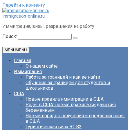
Перейти к контенту
immigration-online.ru
Иммиграция, визы, разрешения на работу
Поиск:
MENU
MENU
Главная
О нашем сайте
Иммиграция
Работа за границей и как её найти
Обучение за границей для студентов и
школьников
США
Новые правила иммиграции в США
Роды в США: новые правила выдачи виз
беременным
Новый порядок получения и продления визы
в США
Туристическая виза B1 B2