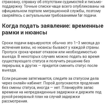
страховку, справку об отсутствии судимостей и письмо-
поддержку. Точные списки чаще всего опубликованы на
официальном портале миграционной службы, поэтому
сверяйтесь с актуальными требованиями før подачи.
Когда подать заявление: временные
рамки и нюансы
Сроки подачи варьируются: обычно это 1–3 месяца до
истечения визы, но нюансы бывают у каждой страны.
Пропуск срока чреват отказом или необходимостью
выезда. В некоторых случаях можно подать во время
существующего статуса и получить решение без
перерыва; в других — придется сменить статус после
выезда.
Если решение затягивается, следите за статусом дела
через онлайн-кабинет. Порой допускаются продления
без смены статуса, иногда — нет. Планируйте запас
времени на непредвиденные задержки и держите под
рукой резервный план на случай задержки
рассмотрения.