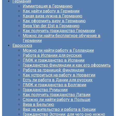
Германия
Иммиграция в Германию
Как найти работу в Германии
Какая виза нужна в Германию
Как оформить визу в Германию
Виза Van der Elst в Германию
Как получить гражданство Германии
Можно ли найти бесплатное обучение в
Германии
Евросоюз
Можно ли найти работу в Голландии
Работа в Испании для русских
ПМЖ и гражданство в Испании
Гражданство Финляндии и как его оформить
Работа за границей: Финляндия
Как устроиться на работу в Норвегии
Есть ли работа в Дании для русских
ПМЖ и гражданство в Болгарии
Гражданство Румынии
Как получить гражданство Латвии
Сложно ли найти работу в Польше
Виза в Бельгию
Вид на жительство и работа в Греции
Гражданство Эстонии: для чего оно нужно