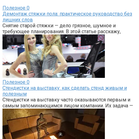
Полезное
0
Демонтаж стяжки пола: практическое руководство без
лишних слов
Снятие старой стяжки — дело грязное, шумное и
требующее планирования. В этой статье расскажу,
Полезное
0
Стендистки на выставку: как сделать стенд живым и
полезным
Стендистки на выставку часто оказываются первым и
самым запоминающимся лицом компании. Их задача —