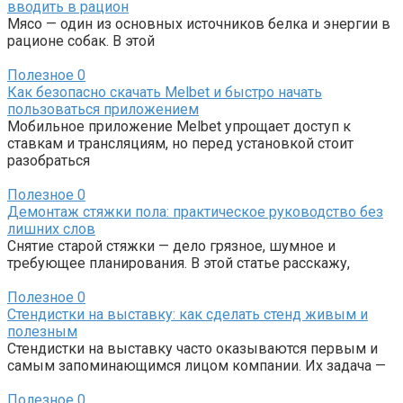
вводить в рацион
Мясо — один из основных источников белка и энергии в
рационе собак. В этой
Полезное
0
Как безопасно скачать Melbet и быстро начать
пользоваться приложением
Мобильное приложение Melbet упрощает доступ к
ставкам и трансляциям, но перед установкой стоит
разобраться
Полезное
0
Демонтаж стяжки пола: практическое руководство без
лишних слов
Снятие старой стяжки — дело грязное, шумное и
требующее планирования. В этой статье расскажу,
Полезное
0
Стендистки на выставку: как сделать стенд живым и
полезным
Стендистки на выставку часто оказываются первым и
самым запоминающимся лицом компании. Их задача —
Полезное
0