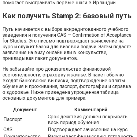
помогает выстраивать первые шаги в Ирландии.
Как получить Stamp 2: базовый путь
Путь начинается с выбора аккредитованного учебного
заведения и получения CAS — Confirmation of Acceptance
for Studies. Это письмо подтверждает зачисление на
курс и служит базой для визовой подачи. Затем подаёте
заявление на визу онлайн или в консульстве,
прикладывая пакет документов.
Не забывайте про доказательство финансовой
состоятельности, страховку и жильё. В пакет обычно
входят банковские выписки, подтверждение оплаты
обучения и проживания, паспорт, фотографии и справка
о здоровье. Ниже приведена упрощенная таблица
основных документов для примера:
Документ
Комментарий
Срок действия должен покрывать
Паспорт
весь период обучения
CAS
Подтверждает зачисление на курс
Доказательство
Раскрывает финансовую готовность