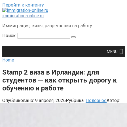
Перейти к контенту
immigration-online.ru
Иммиграция, визы, разрешения на работу
Поиск:
MENU
Home
Stamp 2 виза в Ирландии: для
студентов — как открыть дорогу к
обучению и работе
Опубликовано:
9 апреля, 2026
Рубрика:
Полезное
Автор: