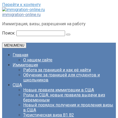
Перейти к контенту
immigration-online.ru
Иммиграция, визы, разрешения на работу
Поиск:
MENU
MENU
Главная
О нашем сайте
Иммиграция
Работа за границей и как её найти
Обучение за границей для студентов и
школьников
США
Новые правила иммиграции в США
Роды в США: новые правила выдачи виз
беременным
Новый порядок получения и продления визы
в США
Туристическая виза B1 B2