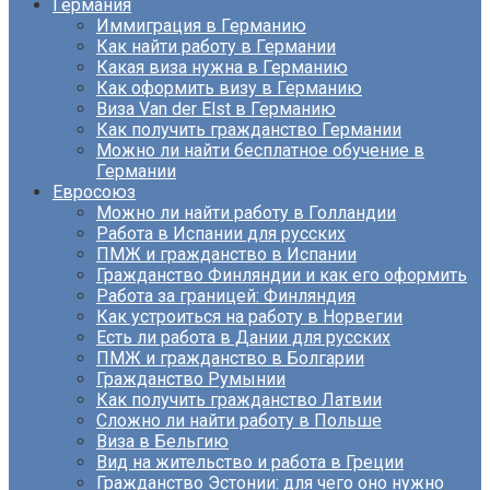
Германия
Иммиграция в Германию
Как найти работу в Германии
Какая виза нужна в Германию
Как оформить визу в Германию
Виза Van der Elst в Германию
Как получить гражданство Германии
Можно ли найти бесплатное обучение в
Германии
Евросоюз
Можно ли найти работу в Голландии
Работа в Испании для русских
ПМЖ и гражданство в Испании
Гражданство Финляндии и как его оформить
Работа за границей: Финляндия
Как устроиться на работу в Норвегии
Есть ли работа в Дании для русских
ПМЖ и гражданство в Болгарии
Гражданство Румынии
Как получить гражданство Латвии
Сложно ли найти работу в Польше
Виза в Бельгию
Вид на жительство и работа в Греции
Гражданство Эстонии: для чего оно нужно