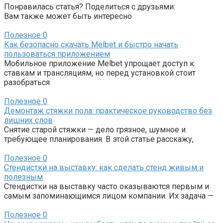
Понравилась статья? Поделиться с друзьями:
Вам также может быть интересно
Полезное
0
Как безопасно скачать Melbet и быстро начать
пользоваться приложением
Мобильное приложение Melbet упрощает доступ к
ставкам и трансляциям, но перед установкой стоит
разобраться
Полезное
0
Демонтаж стяжки пола: практическое руководство без
лишних слов
Снятие старой стяжки — дело грязное, шумное и
требующее планирования. В этой статье расскажу,
Полезное
0
Стендистки на выставку: как сделать стенд живым и
полезным
Стендистки на выставку часто оказываются первым и
самым запоминающимся лицом компании. Их задача —
Полезное
0