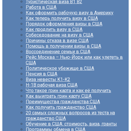
Туристическая виза B1 B2
Работа в США
Как оформить рабочую визу в Америку
Как теперь получить визу в США
Порядок оформления визы в США
Как продлить визу в США
Собеседование на визу в США
Причины отказа в визе США
Помощь в получении визы в США
Воссоединение семьи в США
Рейс Москва – Нью-Йорк или как улететь в
США
Политическое убежище в США
Пенсия в США
Виза невесты K1-K2
H-1B рабочая виза США
Что такое грин карта и как её получить
Как выиграть грин карту США
Преимущества гражданства США
Как получить гражданство США
20 самых сложных вопросов из теста на
гражданство США
Обучение в США: стоимость, виза, гранты
Программы обмена в США