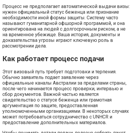
Процесс не предполагает автоматической выдачи визы:
нужен официальный статус беженца или признание
необходимости иной формы защиты. Систему часто
называют гуманитарной офшорной программой, и она
ориентирована на людей с долгосрочным риском, а не
на временное убежище. Ваша история, документы и
доказательства угрозы играют ключевую роль в
рассмотрении дела.
Как работает процесс подачи
Этот визовый путь требует подготовки и терпения.
Обычно заявитель подает заявление через
официальные каналы Австралии за пределами страны,
после чего начинается процесс проверки, интервью и
сбор документов. Важной частью является
свидетельство о статусе беженца или грамотная
аргументация по защите, предоставленная
уполномоченными организациями. В некоторых случаях
может потребоваться сотрудничество с UNHCR и
предоставление дополнительных материалов.
Чтобы понимать детали подачи, полезно собрать пакет