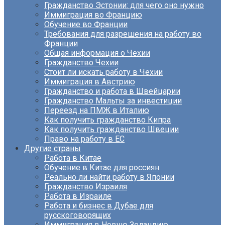
Гражданство Эстонии: для чего оно нужно
Иммиграция во Францию
Обучение во Франции
Требования для разрешения на работу во
Франции
Общая информация о Чехии
Гражданство Чехии
Стоит ли искать работу в Чехии
Иммиграция в Австрию
Гражданство и работа в Швейцарии
Гражданство Мальты за инвестиции
Переезд на ПМЖ в Италию
Как получить гражданство Кипра
Как получить гражданство Швеции
Право на работу в ЕС
Другие страны
Работа в Китае
Обучение в Китае для россиян
Реально ли найти работу в Японии
Гражданство Израиля
Работа в Израиле
Работа и бизнес в Дубае для
русскоговорящих
Иммиграция в Новую Зеландию