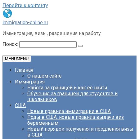
Перейти к контенту
immigration-online.ru
Иммиграция, визы, разрешения на работу
Поиск:
MENU
MENU
Главная
О нашем сайте
Иммиграция
Работа за границей и как её найти
Обучение за границей для студентов и
школьников
США
Новые правила иммиграции в США
Роды в США: новые правила выдачи виз
беременным
Новый порядок получения и продления визы
в США