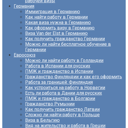
рабочей визы
Германия
Иммиграция в Германию
Как найти работу в Германии
Какая виза нужна в Германию
Как оформить визу в Германию
Виза Van der Elst в Германию
Как получить гражданство Германии
Можно ли найти бесплатное обучение в
Германии
Евросоюз
Можно ли найти работу в Голландии
Работа в Испании для русских
ПМЖ и гражданство в Испании
Гражданство Финляндии и как его оформить
Работа за границей: Финляндия
Как устроиться на работу в Норвегии
Есть ли работа в Дании для русских
ПМЖ и гражданство в Болгарии
Гражданство Румынии
Как получить гражданство Латвии
Сложно ли найти работу в Польше
Виза в Бельгию
Вид на жительство и работа в Греции