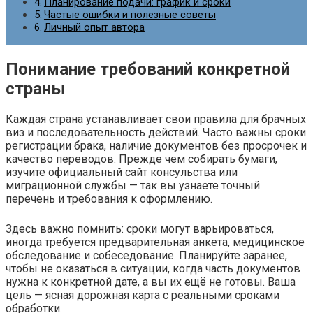
Планирование подачи: график и сроки
Частые ошибки и полезные советы
Личный опыт автора
Понимание требований конкретной
страны
Каждая страна устанавливает свои правила для брачных
виз и последовательность действий. Часто важны сроки
регистрации брака, наличие документов без просрочек и
качество переводов. Прежде чем собирать бумаги,
изучите официальный сайт консульства или
миграционной службы — так вы узнаете точный
перечень и требования к оформлению.
Здесь важно помнить: сроки могут варьироваться,
иногда требуется предварительная анкета, медицинское
обследование и собеседование. Планируйте заранее,
чтобы не оказаться в ситуации, когда часть документов
нужна к конкретной дате, а вы их ещё не готовы. Ваша
цель — ясная дорожная карта с реальными сроками
обработки.