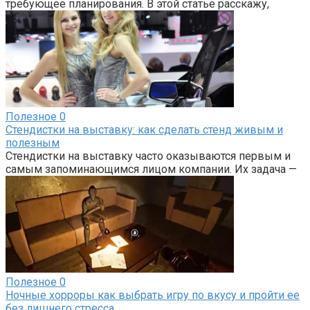
требующее планирования. В этой статье расскажу,
Полезное
0
Стендистки на выставку: как сделать стенд живым и
полезным
Стендистки на выставку часто оказываются первым и
самым запоминающимся лицом компании. Их задача —
Полезное
0
Ночные хорроры как выбрать игру по вкусу и пройти ее
без лишнего стресса