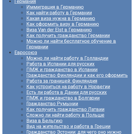
Германия
Иммиграция в Германию
Как найти работу в Германии
Какая виза нужна в Германию
Как оформить визу в Германию
Виза Van der Elst в Германию
Как получить гражданство Германии
Можно ли найти бесплатное обучение в
Германии
Евросоюз
Можно ли найти работу в Голландии
Работа в Испании для русских
ПМЖ и гражданство в Испании
Гражданство Финляндии и как его оформить
Работа за границей: Финляндия
Как устроиться на работу в Норвегии
Есть ли работа в Дании для русских
ПМЖ и гражданство в Болгарии
Гражданство Румынии
Как получить гражданство Латвии
Сложно ли найти работу в Польше
Виза в Бельгию
Вид на жительство и работа в Греции
Гражданство Эстонии: для чего оно нужно