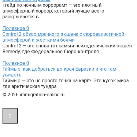
«гайд по ночным хоррорам» – это плотный,
атмосферный хоррор, который лучше всего
раскрывается в
Полезное
0
Control 2 обзор мрачного экшена с сюрреалистичной
атмосферой и жесткими боями
Control 2 – это снова тот самый психоделический экшен
Remedy, где Федеральное бюро контроля
Полезное
0
Таймыр: как добраться до края Евразии и что там
увидеть
Таймыр — это не просто точка на карте. Это кусок мира,
где арктическая тундра
© 2026 immigration-online.ru