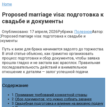
Home
Proposed marriage visa: подготовка к
свадьбе и документы
Опубликовано:
17 апреля, 2026
Рубрика:
Полезное
Автор:
Путь к визе для брака начинается задолго до торжества.
В этой статье объясню, как грамотно организовать
процесс подготовки и сбор документов, чтобы заявка
прошла гладко и не застала вас врасплох. Правильная
последовательность действий и внимательное
отношение к деталям — залог успешной подачи.
Содержание
Понимание требований конкретной страны
Сбор документов: что нужно собрать заранее
Свадебная подготовка и влияние на визовую подачу