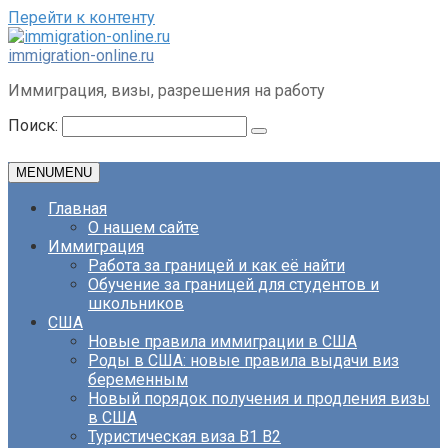
Перейти к контенту
immigration-online.ru
Иммиграция, визы, разрешения на работу
Поиск:
MENU
MENU
Главная
О нашем сайте
Иммиграция
Работа за границей и как её найти
Обучение за границей для студентов и
школьников
США
Новые правила иммиграции в США
Роды в США: новые правила выдачи виз
беременным
Новый порядок получения и продления визы
в США
Туристическая виза B1 B2