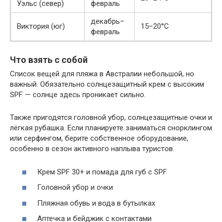
Уэльс (север)
февраль
декабрь–
Виктория (юг)
15–20°C
февраль
Что взять с собой
Список вещей для пляжа в Австралии небольшой, но
важный. Обязательно солнцезащитный крем с высоким
SPF — солнце здесь проникает сильно.
Также пригодятся головной убор, солнцезащитные очки и
лёгкая рубашка. Если планируете заниматься снорклингом
или серфингом, берите собственное оборудование,
особенно в сезон активного наплыва туристов.
Крем SPF 30+ и помада для губ с SPF
Головной убор и очки
Пляжная обувь и вода в бутылках
Аптечка и бейджик с контактами