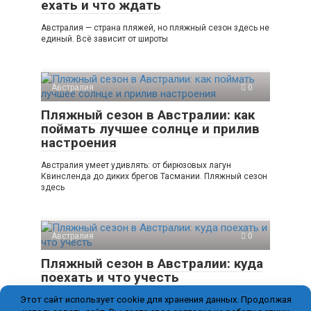
ехать и что ждать
Австралия — страна пляжей, но пляжный сезон здесь не
единый. Всё зависит от широты
Австралия
0
Пляжный сезон в Австралии: как
поймать лучшее солнце и прилив
настроения
Австралия умеет удивлять: от бирюзовых лагун
Квинсленда до диких брегов Тасмании. Пляжный сезон
здесь
Австралия
0
Пляжный сезон в Австралии: куда
поехать и что учесть
Этот сайт использует cookie для хранения данных. Продолжая
Австралийские пляжи манят круглый год — но