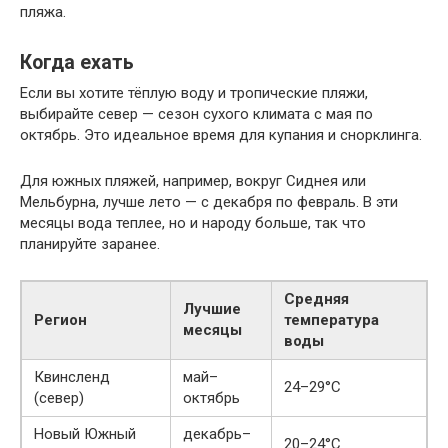
пляжа.
Когда ехать
Если вы хотите тёплую воду и тропические пляжи,
выбирайте север — сезон сухого климата с мая по
октябрь. Это идеальное время для купания и снорклинга.
Для южных пляжей, например, вокруг Сиднея или
Мельбурна, лучше лето — с декабря по февраль. В эти
месяцы вода теплее, но и народу больше, так что
планируйте заранее.
Средняя
Лучшие
Регион
температура
месяцы
воды
Квинсленд
май–
24–29°C
(север)
октябрь
Новый Южный
декабрь–
20–24°C