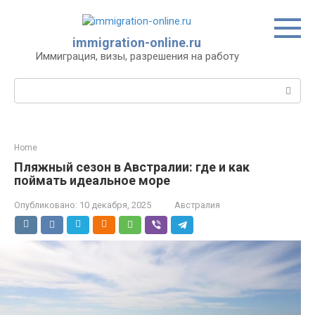
Перейти
к
контенту
immigration-online.ru
Иммиграция, визы, разрешения на работу
Поиск:
Home
Пляжный сезон в Австралии: где и как
поймать идеальное море
Опубликовано:
10 декабря, 2025
Австралия