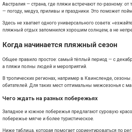
Австралия — страна, где пляжи встречают по-разному: от 
— погоду, медуз, приливы и праздники. Это поможет пойм
Здесь не хватает одного универсального совета: «езжайт
пляжный отдых запомнился хорошим солнцем, а не непр
Когда начинается пляжный сезон
Общее правило простое: самый тёплый период — с декабря
а пляжи полны людей и мероприятий.
В тропических регионах, например в Квинсленде, сезоны 
обитателей. Для таких мест оптимальны межсезонья с май
Чего ждать на разных побережьях
Западное и южное побережья предлагают суровую красоту
побережье мягче и более туристическое.
Ниже таблица, которая помогает сориентироваться по ре