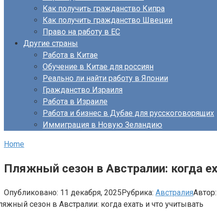
Как получить гражданство Кипра
Как получить гражданство Швеции
Право на работу в ЕС
Другие страны
Работа в Китае
Обучение в Китае для россиян
Реально ли найти работу в Японии
Гражданство Израиля
Работа в Израиле
Работа и бизнес в Дубае для русскоговорящих
Иммиграция в Новую Зеландию
Home
Пляжный сезон в Австралии: когда ех
Опубликовано:
11 декабря, 2025
Рубрика:
Австралия
Автор: