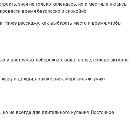
строить, зная не только календарь, но и местные нюансы
 провести время безопасно и спокойно.
ии. Ниже расскажу, как выбирать место и время, чтобы
ых и восточных побережьях вода теплее, солнце активно,
т жару и дожди, а также риск морских «жгучих»
но не всегда для длительного купания. Восточное