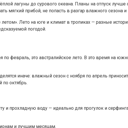
тёплой лагуны до сурового океана. Планы на отпуск лучше 
ать мягкий прибой, не попасть в разгар влажного сезона и
е летом». Лето на юге и климат в тропиках — разные истор
едсказуемой погодой.
 по февраль, это австралийское лето. В это время на южн
делятся иначе: влажный сезон с ноября по апрель приноси
 по октябрь.
 и прохладную воду — идеально для прогулок и серфинга, 
гионам и лучшим месяцам.