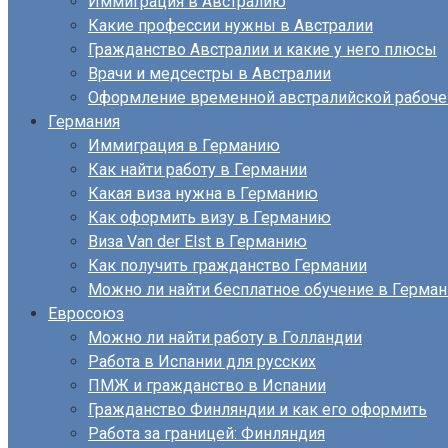
Иммиграция в Австралию
Какие профессии нужны в Австралии
Гражданство Австралии и какие у него плюсы
Врачи и медсестры в Австралии
Оформление временной австралийской рабоче
Германия
Иммиграция в Германию
Как найти работу в Германии
Какая виза нужна в Германию
Как оформить визу в Германию
Виза Van der Elst в Германию
Как получить гражданство Германии
Можно ли найти бесплатное обучение в Герма
Евросоюз
Можно ли найти работу в Голландии
Работа в Испании для русских
ПМЖ и гражданство в Испании
Гражданство Финляндии и как его оформить
Работа за границей: Финляндия