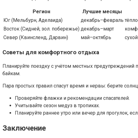
Регион
Лучшие месяцы
Юг (Мельбурн, Аделаида)
декабрь–февраль
тёпло
Восток (Сидней, зол. побережье)
декабрь–март
комфо
Север (Квинсленд, Дарвин)
май–октябрь
сухой
Советы для комфортного отдыха
Планируйте поездку с учётом местных предупреждений пл
байкам.
Пара простых правил спасут время и нервы: берите солнц
Проверяйте флажки и рекомендации спасателей.
Учитывайте сезон медуз в тропиках.
Планируйте раннее утро или вечер для прогулок, есл
Заключение