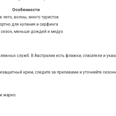
Особенности
е лето, волны, много туристов
ртно для купания и серфинга
 сезон, меньше дождей и медуз
яжных служб. В Австралии есть флажки, спасатели и указ
езащитный крем, следите за приливами и уточняйте сезонн
и жарко.