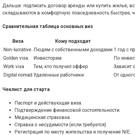
Дальше: подписать договор аренды или купить жильё, вст
складываются в комфортную повседневность быстрее, ч
Сравнительная таблица основных виз
Виза
Кому подходит
Non-lucrative
Людям с собственными доходами
1 год с 
Golden visa
Инвесторам
По инвес
Work visa
Тем, кто получил оффер
Зависит 
Digital nomad
Удалённые работники
От одног
Чеклист для старта
Паспорт и действующая виза.
Подтверждение финансовой состоятельности.
Медицинская страховка.
Справка о несудимости (если требуется).
Регистрация по месту жительства и получение NIE.