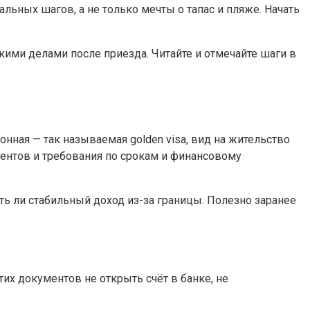
льных шагов, а не только мечты о тапас и пляже. Начать
кими делами после приезда. Читайте и отмечайте шаги в
нная — так называемая golden visa, вид на жительство
ментов и требования по срокам и финансовому
ть ли стабильный доход из-за границы. Полезно заранее
их документов не открыть счёт в банке, не