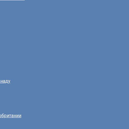
наду
обритании