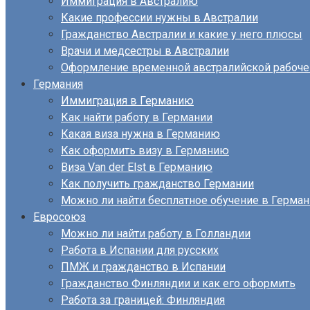
Иммиграция в Австралию
Какие профессии нужны в Австралии
Гражданство Австралии и какие у него плюсы
Врачи и медсестры в Австралии
Оформление временной австралийской рабоче
Германия
Иммиграция в Германию
Как найти работу в Германии
Какая виза нужна в Германию
Как оформить визу в Германию
Виза Van der Elst в Германию
Как получить гражданство Германии
Можно ли найти бесплатное обучение в Герма
Евросоюз
Можно ли найти работу в Голландии
Работа в Испании для русских
ПМЖ и гражданство в Испании
Гражданство Финляндии и как его оформить
Работа за границей: Финляндия