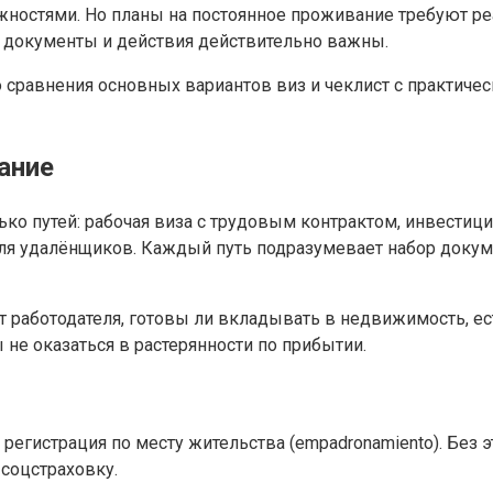
жностями. Но планы на постоянное проживание требуют реа
ие документы и действия действительно важны.
 сравнения основных вариантов виз и чеклист с практичес
ание
о путей: рабочая виза с трудовым контрактом, инвестицио
 для удалёнщиков. Каждый путь подразумевает набор доку
т работодателя, готовы ли вкладывать в недвижимость, ес
не оказаться в растерянности по прибытии.
гистрация по месту жительства (empadronamiento). Без эт
соцстраховку.