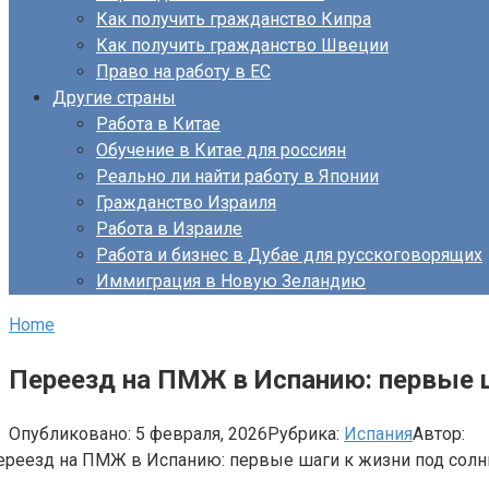
Как получить гражданство Кипра
Как получить гражданство Швеции
Право на работу в ЕС
Другие страны
Работа в Китае
Обучение в Китае для россиян
Реально ли найти работу в Японии
Гражданство Израиля
Работа в Израиле
Работа и бизнес в Дубае для русскоговорящих
Иммиграция в Новую Зеландию
Home
Переезд на ПМЖ в Испанию: первые 
Опубликовано:
5 февраля, 2026
Рубрика:
Испания
Автор: