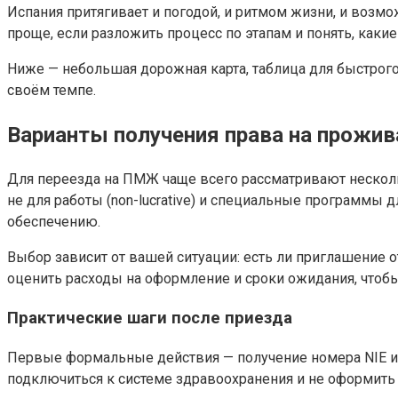
Испания притягивает и погодой, и ритмом жизни, и возмо
проще, если разложить процесс по этапам и понять, как
Ниже — небольшая дорожная карта, таблица для быстрого
своём темпе.
Варианты получения права на прожив
Для переезда на ПМЖ чаще всего рассматривают нескольк
не для работы (non-lucrative) и специальные программы
обеспечению.
Выбор зависит от вашей ситуации: есть ли приглашение о
оценить расходы на оформление и сроки ожидания, чтобы 
Практические шаги после приезда
Первые формальные действия — получение номера NIE и ре
подключиться к системе здравоохранения и не оформить 