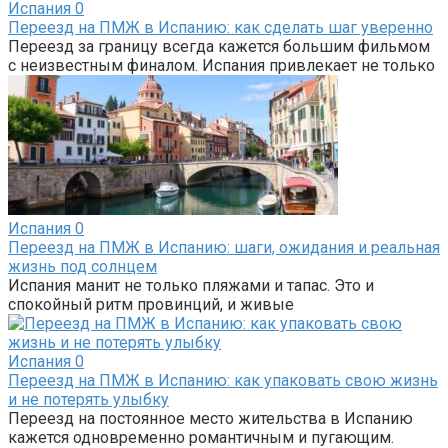
Испания
0
Переезд на ПМЖ в Испанию: как сделать шаг уверенно
Переезд за границу всегда кажется большим фильмом
с неизвестным финалом. Испания привлекает не только
Испания
0
Переезд на ПМЖ в Испанию: шаги, ожидания и реальная
жизнь под солнцем
Испания манит не только пляжами и тапас. Это и
спокойный ритм провинций, и живые
Испания
0
Переезд на ПМЖ в Испанию: как упаковать свою жизнь
и не потерять улыбку
Переезд на постоянное место жительства в Испанию
кажется одновременно романтичным и пугающим.