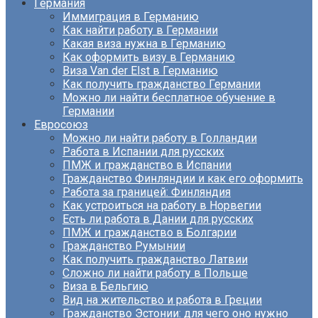
Германия
Иммиграция в Германию
Как найти работу в Германии
Какая виза нужна в Германию
Как оформить визу в Германию
Виза Van der Elst в Германию
Как получить гражданство Германии
Можно ли найти бесплатное обучение в
Германии
Евросоюз
Можно ли найти работу в Голландии
Работа в Испании для русских
ПМЖ и гражданство в Испании
Гражданство Финляндии и как его оформить
Работа за границей: Финляндия
Как устроиться на работу в Норвегии
Есть ли работа в Дании для русских
ПМЖ и гражданство в Болгарии
Гражданство Румынии
Как получить гражданство Латвии
Сложно ли найти работу в Польше
Виза в Бельгию
Вид на жительство и работа в Греции
Гражданство Эстонии: для чего оно нужно