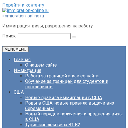
Перейти к контенту
immigration-online.ru
Иммиграция, визы, разрешения на работу
Поиск:
MENU
MENU
Главная
О нашем сайте
Иммиграция
Работа за границей и как её найти
Обучение за границей для студентов и
школьников
США
Новые правила иммиграции в США
Роды в США: новые правила выдачи виз
беременным
Новый порядок получения и продления визы
в США
Туристическая виза B1 B2