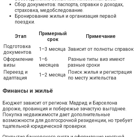
Сбор документов: паспорта, справки о доходах,
страховка, медобследование.
Бронирование жилья и организация первой
поездки.
Примерный
Этап
Примечание
срок
Подготовка
1–3 месяца
Зависит от полноты справок
документов
Оформление
1–6
Разные типы виз имеют
визы
месяцев
разные сроки
Переезд и
Поиск жилья и регистрация
1–2 месяца
адаптация
по месту жительства
Финансы и жильё
Бюджет зависит от региона: Мадрид и Барселона
дороже, провинция и побережье зачастую выгоднее.
Покупка недвижимости дает дополнительные
возможности для долгосрочной резиденции, но требует
тщательной юридической проверки.
Открытие банковского счета и оформление местной