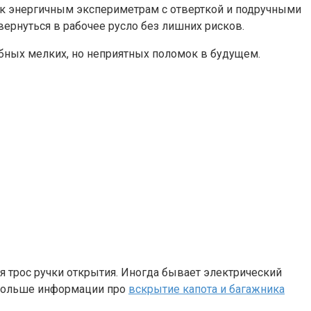
ь к энергичным экспериметрам с отверткой и подручными
ернуться в рабочее русло без лишних рисков.
обных мелких, но неприятных поломок в будущем.
я трос ручки открытия. Иногда бывает электрический
. Больше информации про
вскрытие капота и багажника