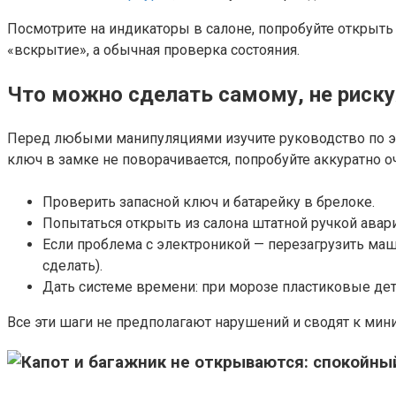
Посмотрите на индикаторы в салоне, попробуйте открыть 
«вскрытие», а обычная проверка состояния.
Что можно сделать самому, не риск
Перед любыми манипуляциями изучите руководство по эксп
ключ в замке не поворачивается, попробуйте аккуратно о
Проверить запасной ключ и батарейку в брелоке.
Попытаться открыть из салона штатной ручкой авар
Если проблема с электроникой — перезагрузить маш
сделать).
Дать системе времени: при морозе пластиковые дета
Все эти шаги не предполагают нарушений и сводят к мин