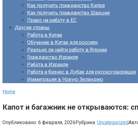
Как получить гражданство Кипра
Как получить гражданство Швеции
Право на работу в ЕС
Другие страны
Работа в Китае
Обучение в Китае для россиян
Реально ли найти работу в Японии
Гражданство Израиля
Работа в Израиле
Работа и бизнес в Дубае для русскоговорящих
Иммиграция в Новую Зеландию
Home
Капот и багажник не открываются: с
Опубликовано:
6 февраля, 2026
Рубрика:
Uncategorized
Авт