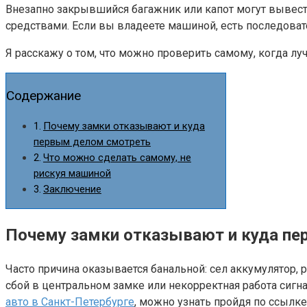
Внезапно закрывшийся багажник или капот могут вывести
средствами. Если вы владеете машиной, есть последоват
Я расскажу о том, что можно проверить самому, когда л
Содержание
Почему замки отказывают и куда
первым делом смотреть
Что можно сделать самому, не
рискуя машиной
Заключение
Почему замки отказывают и куда п
Часто причина оказывается банальной: сел аккумулятор, 
сбой в центральном замке или некорректная работа сиг
авто в Санкт-Петербурге
, можно узнать пройдя по ссылке