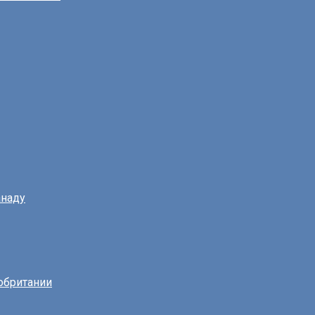
наду
обритании