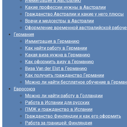
Иммиграция в Австралию
Какие профессии нужны в Австралии
Гражданство Австралии и какие у него плюсы
Врачи и медсестры в Австралии
Оформление временной австралийской рабоче
Германия
Иммиграция в Германию
Как найти работу в Германии
Какая виза нужна в Германию
Как оформить визу в Германию
Виза Van der Elst в Германию
Как получить гражданство Германии
Можно ли найти бесплатное обучение в Герма
Евросоюз
Можно ли найти работу в Голландии
Работа в Испании для русских
ПМЖ и гражданство в Испании
Гражданство Финляндии и как его оформить
Работа за границей: Финляндия