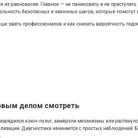
 из равновесия. Главное — не паниковать и не приступат
ельность безопасных и законных шагов, которые помогут в
учше звать профессионалов и как снизить вероятность под
ервым делом смотреть
разрядился ключ-пульт, замёрзли механизмы или растянулс
нализации. Диагностика начинается с простых наблюдений
.