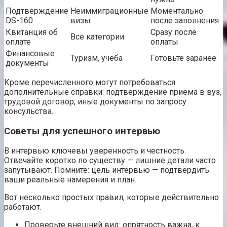
Подтверждение
Неиммиграционные
Моментально
DS-160
визы
после заполнения
Квитанция об
Сразу после
Все категории
оплате
оплаты
Финансовые
Туризм, учёба
Готовьте заранее
документы
Кроме перечисленного могут потребоваться
дополнительные справки: подтверждение приёма в вуз,
трудовой договор, иные документы по запросу
консульства.
Советы для успешного интервью
В интервью ключевы уверенность и честность.
Отвечайте коротко по существу — лишние детали часто
запутывают. Помните: цель интервью — подтвердить
ваши реальные намерения и план.
Вот несколько простых правил, которые действительно
работают.
Проверьте внешний вид: опрятность важна, к