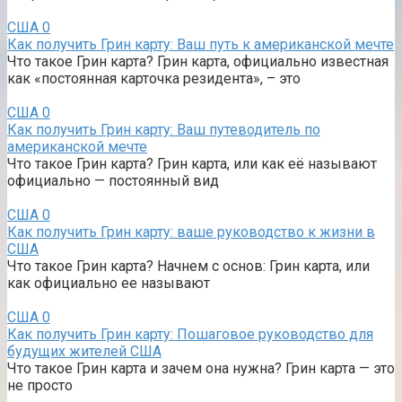
США
0
Как получить Грин карту: Ваш путь к американской мечте
Что такое Грин карта? Грин карта, официально известная
как «постоянная карточка резидента», – это
США
0
Как получить Грин карту: Ваш путеводитель по
американской мечте
Что такое Грин карта? Грин карта, или как её называют
официально — постоянный вид
США
0
Как получить Грин карту: ваше руководство к жизни в
США
Что такое Грин карта? Начнем с основ: Грин карта, или
как официально ее называют
США
0
Как получить Грин карту: Пошаговое руководство для
будущих жителей США
Что такое Грин карта и зачем она нужна? Грин карта — это
не просто