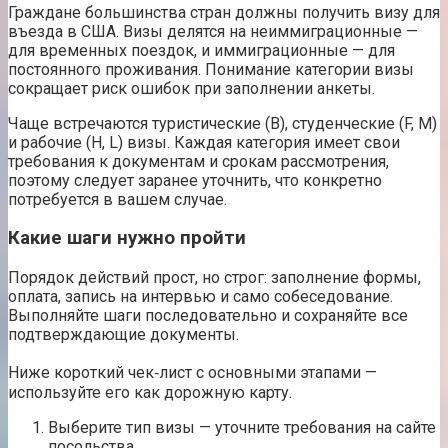
Граждане большинства стран должны получить визу для
въезда в США. Визы делятся на неиммиграционные —
для временных поездок, и иммиграционные — для
постоянного проживания. Понимание категории визы
сокращает риск ошибок при заполнении анкеты.
Чаще встречаются туристические (B), студенческие (F, M)
и рабочие (H, L) визы. Каждая категория имеет свои
требования к документам и срокам рассмотрения,
поэтому следует заранее уточнить, что конкретно
потребуется в вашем случае.
Какие шаги нужно пройти
Порядок действий прост, но строг: заполнение формы,
оплата, запись на интервью и само собеседование.
Выполняйте шаги последовательно и сохраняйте все
подтверждающие документы.
Ниже короткий чек‑лист с основными этапами —
используйте его как дорожную карту.
Выберите тип визы — уточните требования на сайте
посольства.