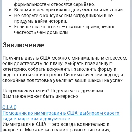
формальностям относятся серьёзно.
Возьмите все оригиналы документов и их копии.
Не спорьте с консульским сотрудником и не
придумывайте истории.
Если не знаете ответ — скажите прямо, лучше
честность чем домыслы.
Заключение
Получить визу в США можно с минимальным стрессом,
если действовать по плану: выбрать правильную
категорию, собрать документы, заполнить форму и
подготовиться к интервью. Систематический подход и
спокойная подготовка увеличат ваши шансы на успех.
Понравилась статья? Поделиться с друзьями:
Вам также может быть интересно
США
0
Помощник по иммиграции в США: выбираем своего
гида в мире виз и документов
Иммиграция в США — это всегда волнительно и
непросто. Множество правил, разных типов виз,