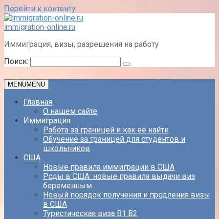
Перейти к контенту
immigration-online.ru
Иммиграция, визы, разрешения на работу
Поиск:
MENU
MENU
Главная
О нашем сайте
Иммиграция
Работа за границей и как её найти
Обучение за границей для студентов и
школьников
США
Новые правила иммиграции в США
Роды в США: новые правила выдачи виз
беременным
Новый порядок получения и продления визы
в США
Туристическая виза B1 B2