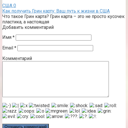
США
0
Как получить Грин карту: Ваш путь к жизни в США
Что такое Грин карта? Грин карта – это не просто кусочек
пластика, а настоящая
Добавить комментарий
Имя
*
Email
*
Комментарий