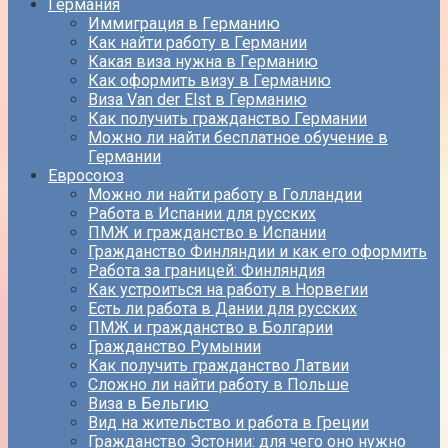
Германия
Иммиграция в Германию
Как найти работу в Германии
Какая виза нужна в Германию
Как оформить визу в Германию
Виза Van der Elst в Германию
Как получить гражданство Германии
Можно ли найти бесплатное обучение в
Германии
Евросоюз
Можно ли найти работу в Голландии
Работа в Испании для русских
ПМЖ и гражданство в Испании
Гражданство Финляндии и как его оформить
Работа за границей: Финляндия
Как устроиться на работу в Норвегии
Есть ли работа в Дании для русских
ПМЖ и гражданство в Болгарии
Гражданство Румынии
Как получить гражданство Латвии
Сложно ли найти работу в Польше
Виза в Бельгию
Вид на жительство и работа в Греции
Гражданство Эстонии: для чего оно нужно