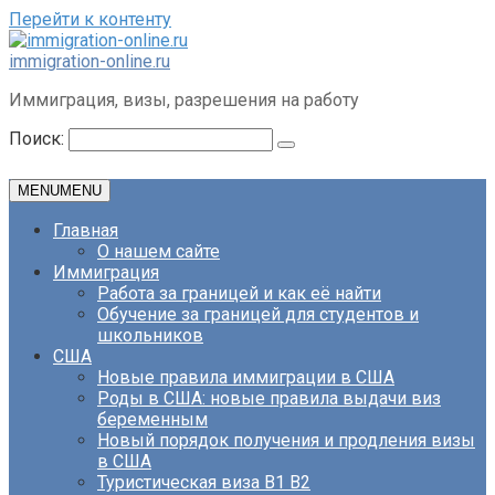
Перейти к контенту
immigration-online.ru
Иммиграция, визы, разрешения на работу
Поиск:
MENU
MENU
Главная
О нашем сайте
Иммиграция
Работа за границей и как её найти
Обучение за границей для студентов и
школьников
США
Новые правила иммиграции в США
Роды в США: новые правила выдачи виз
беременным
Новый порядок получения и продления визы
в США
Туристическая виза B1 B2