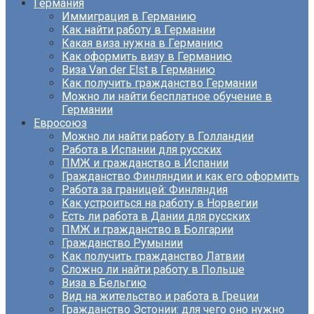
Германия
Иммиграция в Германию
Как найти работу в Германии
Какая виза нужна в Германию
Как оформить визу в Германию
Виза Van der Elst в Германию
Как получить гражданство Германии
Можно ли найти бесплатное обучение в
Германии
Евросоюз
Можно ли найти работу в Голландии
Работа в Испании для русских
ПМЖ и гражданство в Испании
Гражданство Финляндии и как его оформить
Работа за границей: Финляндия
Как устроиться на работу в Норвегии
Есть ли работа в Дании для русских
ПМЖ и гражданство в Болгарии
Гражданство Румынии
Как получить гражданство Латвии
Сложно ли найти работу в Польше
Виза в Бельгию
Вид на жительство и работа в Греции
Гражданство Эстонии: для чего оно нужно