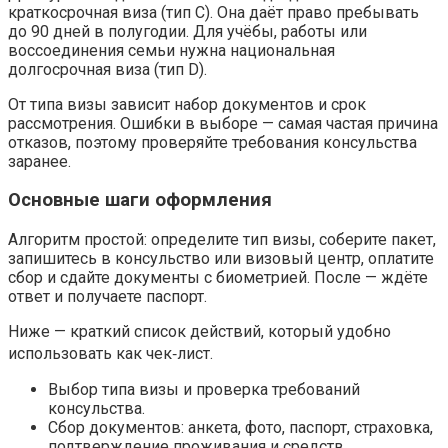
краткосрочная виза (тип C). Она даёт право пребывать
до 90 дней в полугодии. Для учёбы, работы или
воссоединения семьи нужна национальная
долгосрочная виза (тип D).
От типа визы зависит набор документов и срок
рассмотрения. Ошибки в выборе — самая частая причина
отказов, поэтому проверяйте требования консульства
заранее.
Основные шаги оформления
Алгоритм простой: определите тип визы, соберите пакет,
запишитесь в консульство или визовый центр, оплатите
сбор и сдайте документы с биометрией. После — ждёте
ответ и получаете паспорт.
Ниже — краткий список действий, который удобно
использовать как чек‑лист.
Выбор типа визы и проверка требований
консульства.
Сбор документов: анкета, фото, паспорт, страховка,
подтверждение проживания и средств.