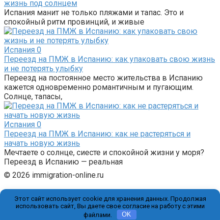
жизнь под солнцем
Испания манит не только пляжами и тапас. Это и
спокойный ритм провинций, и живые
Испания
0
Переезд на ПМЖ в Испанию: как упаковать свою жизнь
и не потерять улыбку
Переезд на постоянное место жительства в Испанию
кажется одновременно романтичным и пугающим.
Солнце, тапасы,
Испания
0
Переезд на ПМЖ в Испанию: как не растеряться и
начать новую жизнь
Мечтаете о солнце, сиесте и спокойной жизни у моря?
Переезд в Испанию — реальная
© 2026 immigration-online.ru
Этот сайт использует cookie для хранения данных. Продолжая
использовать сайт, Вы даете свое согласие на работу с этими
файлами.
OK