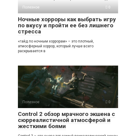
Полезное
0
Ночные хорроры как выбрать игру
по вкусу и пройти ее без лишнего
стресса
«гайд по ночным хоррорам» – это плотный,
атмосферный хоррор, который лучше всего
раскрывается в
Полезное
0
Control 2 обзор мрачного экшена с
сюрреалистичной атмосферой и
жесткими боями