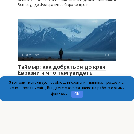
Control 2 – это снова тот самый психоделический экшен
Remedy, где Федеральное бюро контроля
Полезное
0
Таймыр: как добраться до края
Евразии и что там увидеть
Этот сайт использует cookie для хранения данных. Продолжая
Таймыр — это не просто точка на карте. Это кусок мира,
где арктическая тундра
использовать сайт, Вы даете свое согласие на работу с этими
файлами.
OK