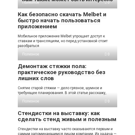
Полезное
0
Как безопасно скачать Melbet и
быстро начать пользоваться
приложением
Мобильное приложение Melbet упрощает доступ к
ставкам и трансляциям, но перед установкой стоит
разобраться
Полезное
0
Демонтаж стяжки пола:
практическое руководство без
лишних слов
Снятие старой стяжки — дело грязное, шумное и
требующее планирования. В этой статье расскажу,
Полезное
0
Стендистки на выставку: как
сделать стенд живым и полезным
Стендистки на выставку часто оказываются первым и
самым запоминающимся лицом компании. Их задача —