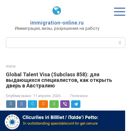
Перейти
к
контенту
immigration-online.ru
Иммиграция, визы, разрешения на работу
Поиск:
Home
Global Talent Visa (Subclass 858): для
выдающихся специалистов, как открыть
дверь в Австралию
Опубликовано:
11 апреля, 2026
Полезное