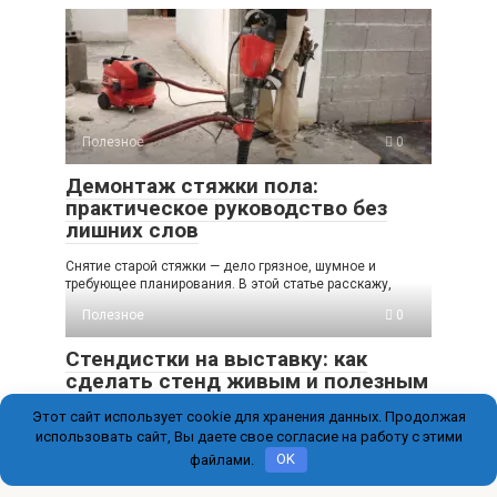
Полезное
0
Демонтаж стяжки пола:
практическое руководство без
лишних слов
Снятие старой стяжки — дело грязное, шумное и
требующее планирования. В этой статье расскажу,
Полезное
0
Стендистки на выставку: как
сделать стенд живым и полезным
Этот сайт использует cookie для хранения данных. Продолжая
Стендистки на выставку часто оказываются первым и
самым запоминающимся лицом компании. Их задача —
использовать сайт, Вы даете свое согласие на работу с этими
файлами.
OK