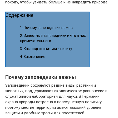
походу, чтобы увидеть больше и не навредить природе.
Содержание
Почему заповедники важны
Известные заповедники и что в них
примечательного
Как подготовиться к визиту
Заключение
Почему заповедники важны
Заповедники сохраняют редкие виды растений и
животных, поддерживают экологическое равновесие и
служат живой лабораторией для науки. В Германии
охрана природы встроена в повседневную политику,
поэтому многие территории имеют высокий уровень
защиты и удобные тропы для посетителей.