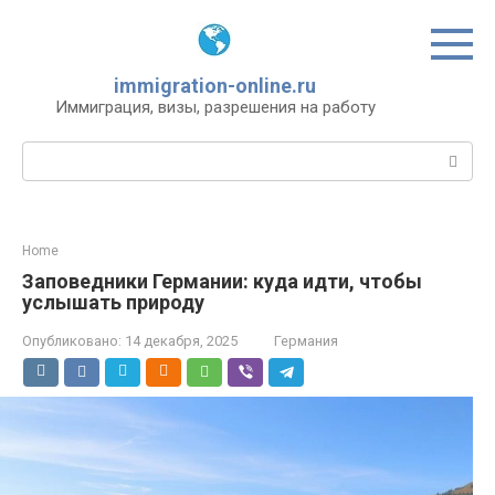
Перейти
к
контенту
immigration-online.ru
Иммиграция, визы, разрешения на работу
Поиск:
Home
Заповедники Германии: куда идти, чтобы
услышать природу
Опубликовано:
14 декабря, 2025
Германия