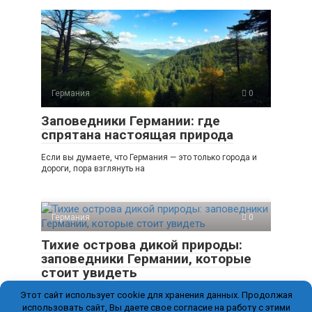
Германия
0
Заповедники Германии: где
спрятана настоящая природа
Если вы думаете, что Германия — это только города и
дороги, пора взглянуть на
Германия
0
Тихие острова дикой природы:
заповедники Германии, которые
стоит увидеть
Этот сайт использует cookie для хранения данных. Продолжая
Германия часто ассоциируется с городами и замками,
но её настоящая красота скрывается в заповедниках.
использовать сайт, Вы даете свое согласие на работу с этими