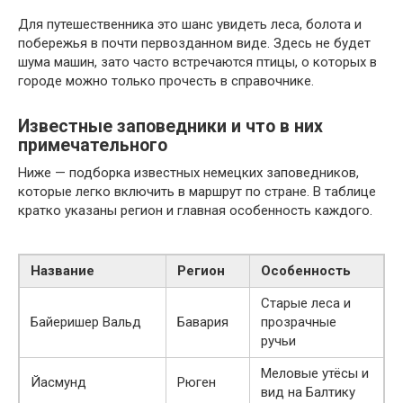
Для путешественника это шанс увидеть леса, болота и
побережья в почти первозданном виде. Здесь не будет
шума машин, зато часто встречаются птицы, о которых в
городе можно только прочесть в справочнике.
Известные заповедники и что в них
примечательного
Ниже — подборка известных немецких заповедников,
которые легко включить в маршрут по стране. В таблице
кратко указаны регион и главная особенность каждого.
Название
Регион
Особенность
Старые леса и
Байеришер Вальд
Бавария
прозрачные
ручьи
Меловые утёсы и
Йасмунд
Рюген
вид на Балтику