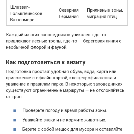
Шлезвиг-
Северная
Приливные зоны,
Гольштейнское
Германия
миграция птиц
Ваттенморе
Каждый из этих заповедников уникален: где-то
привлекают лесные тропы, где-то — береговая линия с
необычной флорой и фауной.
Как подготовиться к визиту
Подготовка простая: удобная обувь, вода, карта или
приложение с офлайн-картой, клещепрофилактика и
уважение к правилам парка. В некоторых заповедниках
существуют ограниченные маршруты — не отклоняйтесь
от троп.
Проверьте погоду и время работы зоны.
Уважайте знаки и не кормите животных.
Берите с собой мешок для мусора и оставляйте