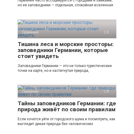
Германия часто ассоциируется с городами и замками,
но ее заповедники — отдельная, спокойная вселенная.
Германия
0
Тишина леса и морские просторы:
заповедники Германии, которые
стоит увидеть
Заповедники Германии — это не только туристические
точки на карте, но и застигнутая природа,
Германия
0
Тайны заповедников Германии: где
природа живёт по своим правилам
Если хочется уйти от городского шума и посмотреть, как
выглядит дикая природа без человеческих