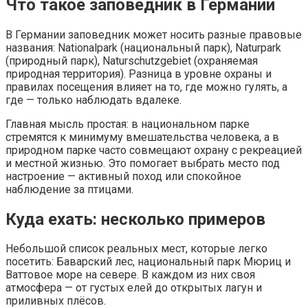
Что такое заповедник в Германии
В Германии заповедник может носить разные правовые
названия: Nationalpark (национальный парк), Naturpark
(природный парк), Naturschutzgebiet (охраняемая
природная территория). Разница в уровне охраны и
правилах посещения влияет на то, где можно гулять, а
где — только наблюдать вдалеке.
Главная мысль простая: в национальном парке
стремятся к минимуму вмешательства человека, а в
природном парке часто совмещают охрану с рекреацией
и местной жизнью. Это помогает выбрать место под
настроение — активный поход или спокойное
наблюдение за птицами.
Куда ехать: несколько примеров
Небольшой список реальных мест, которые легко
посетить: Баварский лес, национальный парк Мюриц и
Ваттовое море на севере. В каждом из них своя
атмосфера — от густых елей до открытых лагун и
приливных плёсов.