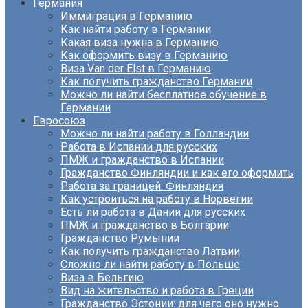
Германия
Иммиграция в Германию
Как найти работу в Германии
Какая виза нужна в Германию
Как оформить визу в Германию
Виза Van der Elst в Германию
Как получить гражданство Германии
Можно ли найти бесплатное обучение в
Германии
Евросоюз
Можно ли найти работу в Голландии
Работа в Испании для русских
ПМЖ и гражданство в Испании
Гражданство Финляндии и как его оформить
Работа за границей: Финляндия
Как устроиться на работу в Норвегии
Есть ли работа в Дании для русских
ПМЖ и гражданство в Болгарии
Гражданство Румынии
Как получить гражданство Латвии
Сложно ли найти работу в Польше
Виза в Бельгию
Вид на жительство и работа в Греции
Гражданство Эстонии: для чего оно нужно