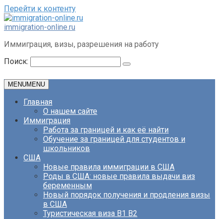
Перейти к контенту
immigration-online.ru
Иммиграция, визы, разрешения на работу
Поиск:
MENU
MENU
Главная
О нашем сайте
Иммиграция
Работа за границей и как её найти
Обучение за границей для студентов и
школьников
США
Новые правила иммиграции в США
Роды в США: новые правила выдачи виз
беременным
Новый порядок получения и продления визы
в США
Туристическая виза B1 B2