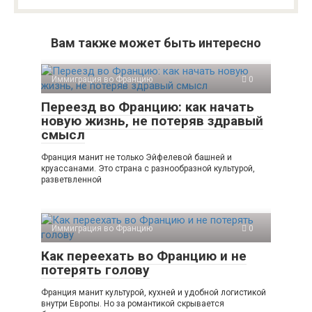
Вам также может быть интересно
Иммиграция во Францию
0
Переезд во Францию: как начать
новую жизнь, не потеряв здравый
смысл
Франция манит не только Эйфелевой башней и
круассанами. Это страна с разнообразной культурой,
разветвленной
Иммиграция во Францию
0
Как переехать во Францию и не
потерять голову
Франция манит культурой, кухней и удобной логистикой
внутри Европы. Но за романтикой скрывается