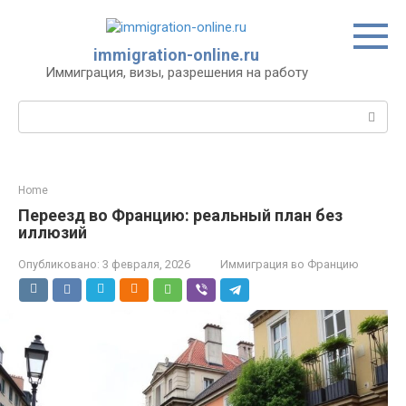
Перейти
к
контенту
immigration-online.ru
Иммиграция, визы, разрешения на работу
Поиск:
Home
Переезд во Францию: реальный план без
иллюзий
Опубликовано:
3 февраля, 2026
Иммиграция во Францию