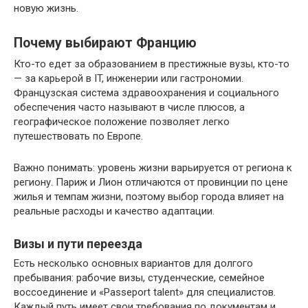
новую жизнь.
Почему выбирают Францию
Кто-то едет за образованием в престижные вузы, кто-то
— за карьерой в IT, инженерии или гастрономии.
Французская система здравоохранения и социального
обеспечения часто называют в числе плюсов, а
географическое положение позволяет легко
путешествовать по Европе.
Важно понимать: уровень жизни варьируется от региона к
региону. Париж и Лион отличаются от провинции по цене
жилья и темпам жизни, поэтому выбор города влияет на
реальные расходы и качество адаптации.
Визы и пути переезда
Есть несколько основных вариантов для долгого
пребывания: рабочие визы, студенческие, семейное
воссоединение и «Passeport talent» для специалистов.
Каждый путь имеет свои требования по документам и