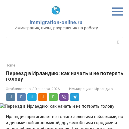
Перейти
к
контенту
immigration-online.ru
Иммиграция, визы, разрешения на работу
Поиск:
Home
Переезд в Ирландию: как начать и не потерять
голову
Опубликовано:
30 января, 2026
Иммиграция в Ирландию
Ирландия притягивает не только зелёными пейзажами, но
и динамичной экономикой, дружелюбными городами и
понятной системой иммиграции. Для многих это шанс