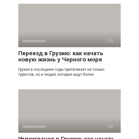
Иммиграция
0
Переезд в Грузию: как начать
новую жизнь у Черного моря
Грузия в последние годы притягивает не только
туристов, но и людей, которые ищут более
Иммиграция
0
Иммиграция в Грузию: как начать