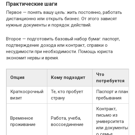
Практические шаги
Первое — понять вашу цель: жить постоянно, работать
дистанционно или открыть бизнес. От этого зависят
нужные документы и порядок действий.
Второе — подготовить базовый набор бумаг: паспорт,
подтверждение дохода или контракт, справки о
несудимости при необходимости. Помощь юриста
экономит нервы и время.
Что
Опция
Кому подходит
потребуется
Краткосрочный
Те, кто пробует
Паспорт и план
визит
страну
пребывания
Контракт,
письмо из
Временное
Работа, учеба,
университета
проживание
воссоединение
или документы
о семье