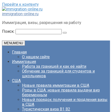
Перейти к контенту
immigration-online.ru
Иммиграция, визы, разрешения на работу
Поиск:
MENU
MENU
Главная
О нашем сайте
Иммиграция
Работа за границей и как её найти
Обучение за границей для студентов и
школьников
США
Новые правила иммиграции в США
Роды в США: новые правила выдачи виз
беременным
Новый порядок получения и продления визы
в США
Туристическая виза B1 B2