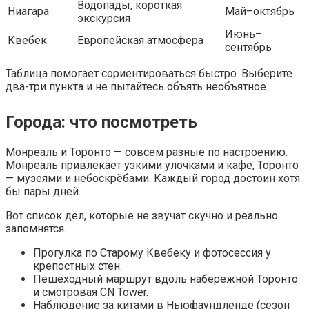
Водопады, короткая
Ниагара
Май–октябрь
экскурсия
Июнь–
Квебек
Европейская атмосфера
сентябрь
Таблица помогает сориентироваться быстро. Выберите
два-три пункта и не пытайтесь объять необъятное.
Города: что посмотреть
Монреаль и Торонто — совсем разные по настроению.
Монреаль привлекает узкими улочками и кафе, Торонто
— музеями и небоскрёбами. Каждый город достоин хотя
бы пары дней.
Вот список дел, которые не звучат скучно и реально
запомнятся.
Прогулка по Старому Квебеку и фотосессия у
крепостных стен.
Пешеходный маршрут вдоль набережной Торонто
и смотровая CN Tower.
Наблюдение за китами в Ньюфаундленде (сезон