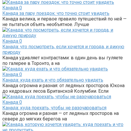
Канада
0
Канада за пару поездок: что точно стоит увидеть
Канада велика, и первое правило путешествий по ней —
не пытаться объять необъятное. Лучше
Канада
0
Канада: что посмотреть, если хочется и города, и дикую
природу
Канада удивляет контрастами: в один день вы гуляете
по галерее в Торонто, а на
Канада
0
Канада: куда ехать и что обязательно увидеть
Канада огромна и разная: от ледяных просторов Юкона
до кедровых лесов Британской Колумбии. Если
Канада
0
Канада: куда поехать, чтобы не разочароваться
Канада огромна и разная — от ледяных просторов на
севере до мягких берегов на