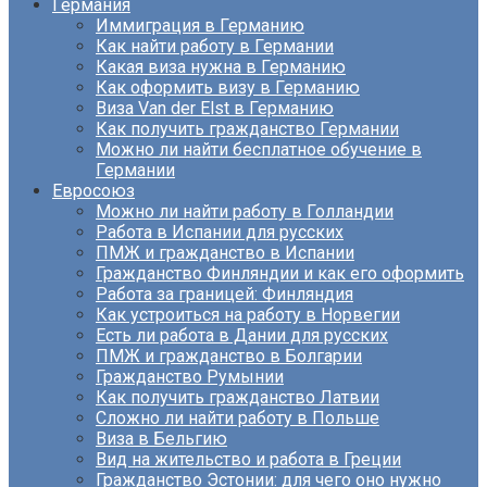
Германия
Иммиграция в Германию
Как найти работу в Германии
Какая виза нужна в Германию
Как оформить визу в Германию
Виза Van der Elst в Германию
Как получить гражданство Германии
Можно ли найти бесплатное обучение в
Германии
Евросоюз
Можно ли найти работу в Голландии
Работа в Испании для русских
ПМЖ и гражданство в Испании
Гражданство Финляндии и как его оформить
Работа за границей: Финляндия
Как устроиться на работу в Норвегии
Есть ли работа в Дании для русских
ПМЖ и гражданство в Болгарии
Гражданство Румынии
Как получить гражданство Латвии
Сложно ли найти работу в Польше
Виза в Бельгию
Вид на жительство и работа в Греции
Гражданство Эстонии: для чего оно нужно