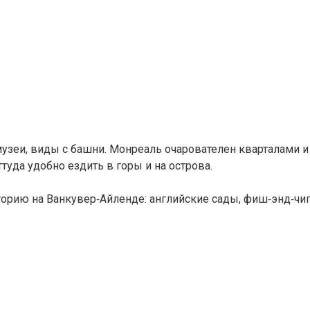
музеи, виды с башни. Монреаль очарователен кварталами и
туда удобно ездить в горы и на острова.
кторию на Ванкувер‑Айленде: английские сады, фиш‑энд‑чи