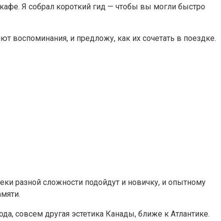
 кафе. Я собрал короткий гид — чтобы вы могли быстро
т воспоминания, и предложу, как их сочетать в поездке.
реки разной сложности подойдут и новичку, и опытному
амяти.
а, совсем другая эстетика Канады, ближе к Атлантике.