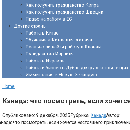
Как получить гражданство Кипра
Как получить гражданство Швеции
Право на работу в ЕС
Другие страны
Работа в Китае
Обучение в Китае для россиян
Реально ли найти работу в Японии
Гражданство Израиля
Работа в Израиле
Работа и бизнес в Дубае для русскоговорящих
Иммиграция в Новую Зеландию
Home
Канада: что посмотреть, если хочет
Опубликовано:
9 декабря, 2025
Рубрика:
Канада
Автор: