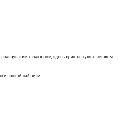
 французским характером, здесь приятно гулять пешком.
пс и спокойный ритм.