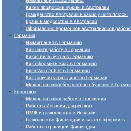
Иммиграция в Австралию
Какие профессии нужны в Австралии
Гражданство Австралии и какие у него плюсы
Врачи и медсестры в Австралии
Оформление временной австралийской рабоче
Германия
Иммиграция в Германию
Как найти работу в Германии
Какая виза нужна в Германию
Как оформить визу в Германию
Виза Van der Elst в Германию
Как получить гражданство Германии
Можно ли найти бесплатное обучение в Герма
Евросоюз
Можно ли найти работу в Голландии
Работа в Испании для русских
ПМЖ и гражданство в Испании
Гражданство Финляндии и как его оформить
Работа за границей: Финляндия