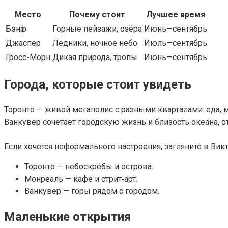
Место
Почему стоит
Лучшее время
Бэнф
Горные пейзажи, озёра
Июнь—сентябрь
Джаспер
Ледники, ночное небо
Июль—сентябрь
Гросс-Морн
Дикая природа, тропы
Июнь—сентябрь
Города, которые стоит увидеть
Торонто — живой мегаполис с разными кварталами: еда, 
Ванкувер сочетает городскую жизнь и близость океана, от
Если хочется неформального настроения, загляните в Ви
Торонто — небоскрёбы и острова.
Монреаль — кафе и стрит‑арт.
Ванкувер — горы рядом с городом.
Маленькие открытия