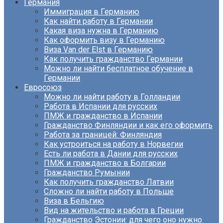
Германия
Иммиграция в Германию
Как найти работу в Германии
Какая виза нужна в Германию
Как оформить визу в Германию
Виза Van der Elst в Германию
Как получить гражданство Германии
Можно ли найти бесплатное обучение в
Германии
Евросоюз
Можно ли найти работу в Голландии
Работа в Испании для русских
ПМЖ и гражданство в Испании
Гражданство Финляндии и как его оформить
Работа за границей: Финляндия
Как устроиться на работу в Норвегии
Есть ли работа в Дании для русских
ПМЖ и гражданство в Болгарии
Гражданство Румынии
Как получить гражданство Латвии
Сложно ли найти работу в Польше
Виза в Бельгию
Вид на жительство и работа в Греции
Гражданство Эстонии: для чего оно нужно