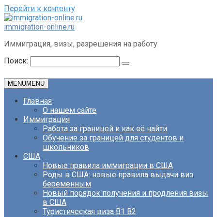
Перейти к контенту
immigration-online.ru
Иммиграция, визы, разрешения на работу
Поиск:
MENU
MENU
Главная
О нашем сайте
Иммиграция
Работа за границей и как её найти
Обучение за границей для студентов и
школьников
США
Новые правила иммиграции в США
Роды в США: новые правила выдачи виз
беременным
Новый порядок получения и продления визы
в США
Туристическая виза B1 B2