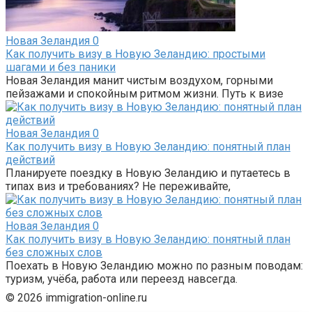
Новая Зеландия
0
Как получить визу в Новую Зеландию: простыми
шагами и без паники
Новая Зеландия манит чистым воздухом, горными
пейзажами и спокойным ритмом жизни. Путь к визе
Новая Зеландия
0
Как получить визу в Новую Зеландию: понятный план
действий
Планируете поездку в Новую Зеландию и путаетесь в
типах виз и требованиях? Не переживайте,
Новая Зеландия
0
Как получить визу в Новую Зеландию: понятный план
без сложных слов
Поехать в Новую Зеландию можно по разным поводам:
туризм, учёба, работа или переезд навсегда.
© 2026 immigration-online.ru