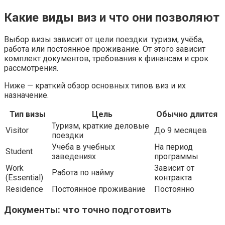
Какие виды виз и что они позволяют
Выбор визы зависит от цели поездки: туризм, учёба,
работа или постоянное проживание. От этого зависит
комплект документов, требования к финансам и срок
рассмотрения.
Ниже — краткий обзор основных типов виз и их
назначение.
Тип визы
Цель
Обычно длится
Туризм, краткие деловые
Visitor
До 9 месяцев
поездки
Учёба в учебных
На период
Student
заведениях
программы
Work
Зависит от
Работа по найму
(Essential)
контракта
Residence
Постоянное проживание
Постоянно
Документы: что точно подготовить