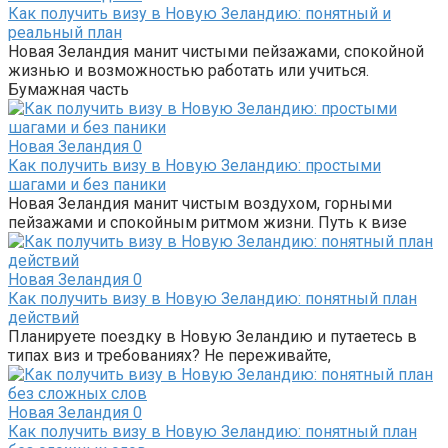
Как получить визу в Новую Зеландию: понятный и
реальный план
Новая Зеландия манит чистыми пейзажами, спокойной
жизнью и возможностью работать или учиться.
Бумажная часть
Новая Зеландия
0
Как получить визу в Новую Зеландию: простыми
шагами и без паники
Новая Зеландия манит чистым воздухом, горными
пейзажами и спокойным ритмом жизни. Путь к визе
Новая Зеландия
0
Как получить визу в Новую Зеландию: понятный план
действий
Планируете поездку в Новую Зеландию и путаетесь в
типах виз и требованиях? Не переживайте,
Новая Зеландия
0
Как получить визу в Новую Зеландию: понятный план