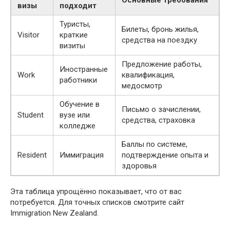
визы
подходит
Туристы,
Билеты, бронь жилья,
Visitor
краткие
средства на поездку
визиты
Предложение работы,
Иностранные
Work
квалификация,
работники
медосмотр
Обучение в
Письмо о зачислении,
Student
вузе или
средства, страховка
колледже
Баллы по системе,
Resident
Иммиграция
подтверждение опыта и
здоровья
Эта таблица упрощённо показывает, что от вас
потребуется. Для точных списков смотрите сайт
Immigration New Zealand.