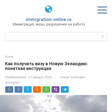
Перейти
к
контенту
immigration-online.ru
Иммиграция, визы, разрешения на работу
Поиск:
Home
Как получить визу в Новую Зеландию:
понятная инструкция
Опубликовано:
27 января, 2026
Новая Зеландия
immigrant