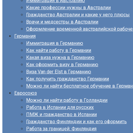
Иммиграция в Австралию
Какие профессии нужны в Австралии
Гражданство Австралии и какие у него плюсы
Врачи и медсестры в Австралии
Оформление временной австралийской рабоче
Германия
Иммиграция в Германию
Как найти работу в Германии
Какая виза нужна в Германию
Как оформить визу в Германию
Виза Van der Elst в Германию
Как получить гражданство Германии
Можно ли найти бесплатное обучение в Герма
Евросоюз
Можно ли найти работу в Голландии
Работа в Испании для русских
ПМЖ и гражданство в Испании
Гражданство Финляндии и как его оформить
Работа за границей: Финляндия