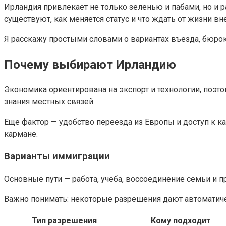
Ирландия привлекает не только зеленью и пабами, но и ра
существуют, как меняется статус и что ждать от жизни вн
Я расскажу простыми словами о вариантах въезда, бюрокр
Почему выбирают Ирландию
Экономика ориентирована на экспорт и технологии, поэт
знания местных связей.
Еще фактор — удобство переезда из Европы и доступ к к
кармане.
Варианты иммиграции
Основные пути — работа, учёба, воссоединение семьи и 
Важно понимать: некоторые разрешения дают автоматичес
Тип разрешения
Кому подходит