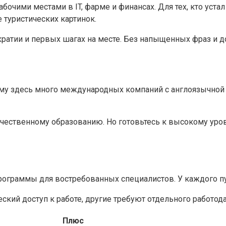
бочими местами в IT, фарме и финансах. Для тех, кто уста
е туристических картинок.
атии и первых шагах на месте. Без напыщенных фраз и дол
ому здесь много международных компаний с англоязычной 
ачественному образованию. Но готовьтесь к высокому уро
программы для востребованных специалистов. У каждого п
кий доступ к работе, другие требуют отдельного работода
Плюс