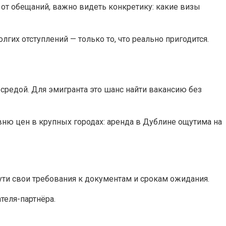
л от обещаний, важно видеть конкретику: какие визы
гих отступлений — только то, что реально пригодится.
средой. Для эмигранта это шанс найти вакансию без
вню цен в крупных городах: аренда в Дублине ощутима на
ути свои требования к документам и срокам ожидания.
теля-партнёра.