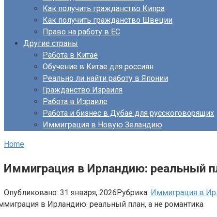
Как получить гражданство Кипра
Как получить гражданство Швеции
Право на работу в ЕС
Другие страны
Работа в Китае
Обучение в Китае для россиян
Реально ли найти работу в Японии
Гражданство Израиля
Работа в Израиле
Работа и бизнес в Дубае для русскоговорящих
Иммиграция в Новую Зеландию
Home
Иммиграция в Ирландию: реальный пл
Опубликовано:
31 января, 2026
Рубрика:
Иммиграция в И